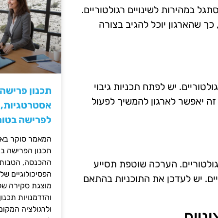
גל במהירות לשינויים רגולטוריים.
 כך שהארגון יוכל להגיב בצורה
לטוריים. יש לפתח תכניות גיבוי
תכנון פרישה
 זה יאפשר לארגון להמשיך לפעול
אסטרטגיות, ס
לפרישה בטוח
המאמר סוקר באופ
תכנון הפרישה בי
ההכנסה, הטבות ה
ולטוריים. הערכה שוטפת תסייע
הפסיכולוגיים של
ים. יש לעדכן את התוכניות בהתאם
מוצגת סקירה של 
והזדמנויות תכנון
ולרגולציה המקומ
וניים