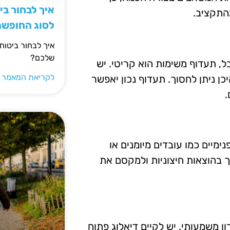
איך לבחור ב
מהתקציב.
לסוג החופש
איך לבחור ביטוח
שלכם?
ל, תעדוף משימות הוא קריטי. יש
לקריאת המאמר 
ן ניתן לחסוך. תעדוף נכון יאפשר
.
ימיים כמו עובדים מיומנים או
ך בהוצאות חיצוניות ולמקסם את
ון משמעותי. יש לקיים דיאלוג פתוח