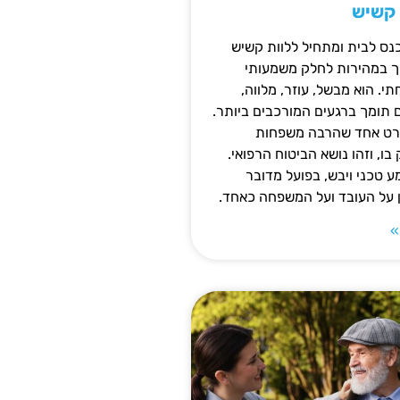
 קשיש
נס לבית ומתחיל ללוות קשיש
ופך במהירות לחלק משמעותי
 הוא מבשל, עוזר, מלווה,
ם תומך ברגעים המורכבים ביותר.
פרט אחד שהרבה משפחות
ו, וזהו נושא הביטוח הרפואי.
 טכני ויבש, בפועל מדובר
ן על העובד ועל המשפחה כאחד.
»