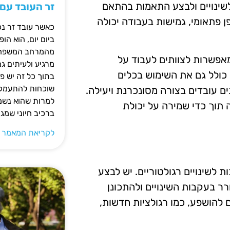
לשינויים ולבצע התאמות בהתאם
זר העובד עם
פן פתאומי, גמישות בעבודה יכולה
כאשר עובד זר נכ
ביום יום, הוא ה
מהמרחב המשפחתי.
אפשרות לצוותים לעבוד על
מרגיע ולעיתים ג
כולל גם את השימוש בכלים
בתוך כל זה יש 
שוכחות להתעמק ב
ים עובדים בצורה מסונכרנת ויעילה.
למרות שהוא נשמע
 תוך כדי שמירה על יכולת
ברכיב חיוני שמג
לקריאת המאמר 
ת לשינויים רגולטוריים. יש לבצע
ר בעקבות השינויים ולהתכונן
 להושפע, כמו רגולציות חדשות,