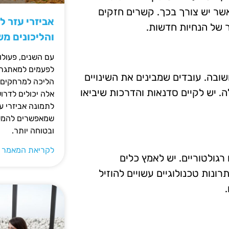
שר יש צורך בכך. קשרים חזקים
אביזרי עזר ל
ר של הנחיות חדשות.
והליכונים מ
עם השנים, פעולו
לפעמים למאתגרות
ובה. עובדים שמבינים את השינויים
הליכה למרחקים ק
. יש לקיים סדנאות והדרכות שיביאו
אלה יכולים לדרו
לתמונה אביזרי עז
שמאפשרים להמשי
ובטוחה יותר.
לקריאת המאמר 
רגולטוריים. יש לאמץ כלים
רונות טכנולוגיים עשויים להוזיל