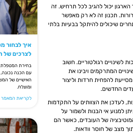
הארגון יכול להגיב לכל תרחיש. זה
ורות. תכנון זה לא רק מאפשר
תחרים שיכולים להיתקל בבעיות בלתי
איך לבחור מ
לצרכים של 
ת לשינויים רגולטוריים. חשוב
בחירת המטפלת ה
נויים המתרקמים ויבינו את
עם הכנה נכונה, 
סייעת להפחית חרדות וליצור
האישיים של המשפ
ומוצלח.
דים החדשים.
לקריאת המאמר 
ת, לעדכן את הצוותים על התקדמות
תן למנוע אי הבנות ולשמור על
מוטיבציה של העובדים, כאשר הם
וך מצב של חוסר וודאות.