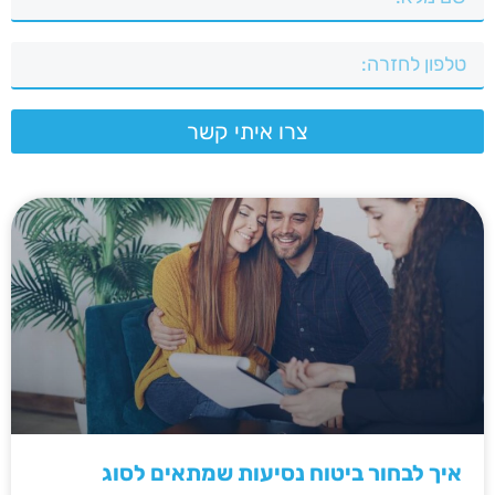
צרו איתי קשר
איך לבחור ביטוח נסיעות שמתאים לסוג