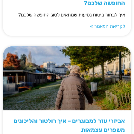
החופשה שלכם?
איך לבחור ביטוח נסיעות שמתאים לסוג החופשה שלכם?
לקריאת המאמר »
אביזרי עזר למבוגרים – איך רולטור והליכונים
משפרים עצמאות