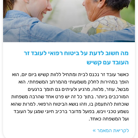
מה חשוב לדעת על ביטוח רפואי לעובד זר
העובד עם קשיש
כאשר עובד זר נכנס לבית ומתחיל ללוות קשיש ביום יום, הוא
הופך במהירות לחלק משמעותי מהמרחב המשפחתי. הוא
מבשל, עוזר, מלווה, מרגיע ולעיתים גם תומך ברגעים
המורכבים ביותר. בתוך כל זה יש פרט אחד שהרבה משפחות
שוכחות להתעמק בו, וזהו נושא הביטוח הרפואי. למרות שהוא
נשמע טכני ויבש, בפועל מדובר ברכיב חיוני שמגן על העובד
ועל המשפחה כאחד.
לקריאת המאמר »