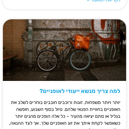
למה צריך מנשא ייעודי לאופניים?
יותר ויותר משפחות, זוגות ורוכבים חובבים בוחרים לשלב את
האופניים בחוויית הפנאי שלהם. טיול בסוף השבוע, חופשה
בגליל או סתם יציאה מהעיר – כל אלה הופכים מהנים יותר
כשאפשר לקחת איתך את זוג האופניים שלך. אך לצד ההנאה,