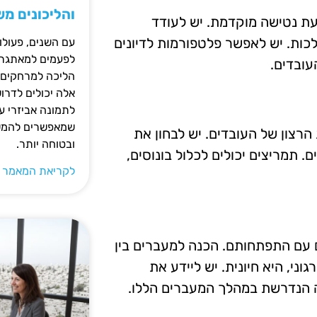
והליכונים מ
עת נטישה מוקדמת. יש לעודד
כות. יש לאפשר פלטפורמות לדיונים
עם השנים, פעולו
לפעמים למאתגרות
ובדים.
הליכה למרחקים ק
אלה יכולים לדרו
לתמונה אביזרי עז
שמאפשרים להמשי
רצון של העובדים. יש לבחון את
ובטוחה יותר.
 תמריצים יכולים לכלול בונוסים,
לקריאת המאמר 
 עם התפתחותם. הכנה למעברים בין
וני, היא חיונית. יש ליידע את
ה הנדרשת במהלך המעברים הללו.