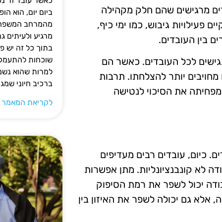
כאשר עובד זר נכ
דים מרגישים שהם חלק מקהילה
ביום יום, הוא ה
ם פעילויות גיבוש, כמו ימי כיף,
מהמרחב המשפחתי.
מרגיע ולעיתים ג
ם בין העובדים.
בתוך כל זה יש 
שוכחות להתעמק ב
נגישים לכל העובדים. כאשר הם
למרות שהוא נשמע
 מחויבים יותר להצלחתו. תרבות
ברכיב חיוני שמג
 מפחיתה את הסיכוי לנטישה
לקריאת המאמר 
ם. כיום, עובדים רבים מעדיפים
דה לא קונבנציונליות. מתן אפשרות
דה יכול לשפר את רמת הסיפוק
, אלא גם יכולה לשפר את האיזון בין