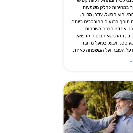
נס לבית ומתחיל ללוות קשיש
ופך במהירות לחלק משמעותי
 הוא מבשל, עוזר, מלווה,
ם תומך ברגעים המורכבים ביותר.
פרט אחד שהרבה משפחות
ו, וזהו נושא הביטוח הרפואי.
 טכני ויבש, בפועל מדובר
ן על העובד ועל המשפחה כאחד.
»