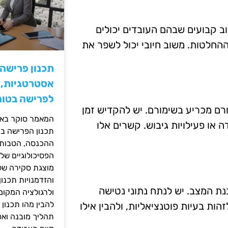
וב קבועים שבהם העובדים יכולים
חלטות. משוב חיובי יכול לשפר את
תכנון פרישה
אסטרטגיות, ס
לפרישה בטוח
ורם מכריע בשימורם. יש להקדיש זמן
המאמר סוקר באופ
או פעילויות גיבוש. קשרים אלו
תכנון הפרישה בי
ההכנסה, הטבות ה
הפסיכולוגיים של
מוצגת סקירה של 
והזדמנויות תכנון
ת המצב. יש לנתח נתוני נטישה
ולרגולציה המקומ
להבין מהו תכנון 
זהות בעיות פוטנציאליות, ולהבין אילו
תהליך מובנה וא