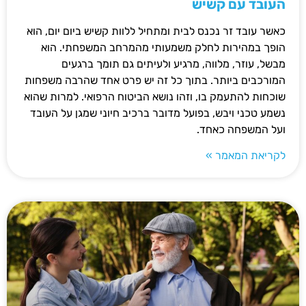
העובד עם קשיש
כאשר עובד זר נכנס לבית ומתחיל ללוות קשיש ביום יום, הוא
הופך במהירות לחלק משמעותי מהמרחב המשפחתי. הוא
מבשל, עוזר, מלווה, מרגיע ולעיתים גם תומך ברגעים
המורכבים ביותר. בתוך כל זה יש פרט אחד שהרבה משפחות
שוכחות להתעמק בו, וזהו נושא הביטוח הרפואי. למרות שהוא
נשמע טכני ויבש, בפועל מדובר ברכיב חיוני שמגן על העובד
ועל המשפחה כאחד.
לקריאת המאמר »