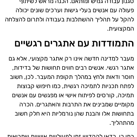
סגנון עבודה גמיש ומותאם. הכנה מראש לשיתוף
פעולה עם אנשים בעלי גישות וערכים שונים יכולה
להקל על תהליך ההשתלבות בעבודה ולתרום להצלחה
המקצועית.
התמודדות עם אתגרים רגשיים
מעבר למדינה חדשה אינו רק אתגר מקצועי, אלא גם
אתגר רגשי. אנשים רבים חווים תחושות של בדידות,
חוסר ודאות ולחץ במהלך תקופת המעבר. לכן, חשוב
לפתח תכניות לתמיכה רגשית, כמו חיפוש קבוצות
תמיכה, קורסים לפיתוח אישי או מפגשים עם אנשים
מקומיים שמבינים את התרבות והאתגרים. הכרה
בתחושות אלו והבנת שהן נורמליות היא חלק חשוב
מהתהליך.
כמו כן, כדאי להקדיש זמן לפעילויות אישיות שמביאות