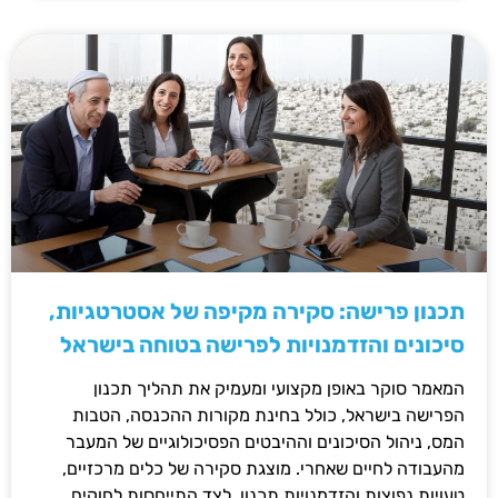
תכנון פרישה: סקירה מקיפה של אסטרטגיות,
סיכונים והזדמנויות לפרישה בטוחה בישראל
המאמר סוקר באופן מקצועי ומעמיק את תהליך תכנון
הפרישה בישראל, כולל בחינת מקורות ההכנסה, הטבות
המס, ניהול הסיכונים וההיבטים הפסיכולוגיים של המעבר
מהעבודה לחיים שאחרי. מוצגת סקירה של כלים מרכזיים,
טעויות נפוצות והזדמנויות תכנון, לצד התייחסות לחוקים