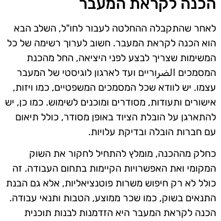
הכנה לקראת המעבר
לאחר שהתקבלה ההחלטה לעבור לחו"ל, השלב הבא
הוא הכנה לקראת המעבר. חשוב לערוך רשימה של כל
המשימות שצריך לבצע לפני היציאה, החל מהכנת
המסמכים الضرוריים ועד לארגון לוגיסטי של המעבר
עצמו. יש לוודא שכל המסמכים המשפטיים, כמו ויזות,
אישורים ותעודות, מסודרים ומוכנים לשימוש. כמו כן, יש
להתארגן על הובלת הציוד באופן מסודר, כולל תיאום
עם חברות הובלה ובדיקת עלויות.
כחלק מההכנה, מומלץ להתחיל לחקור את השוק
המקומי ואת האפשרויות הקיימות בתחום העבודה. זה
כולל לא רק חיפוש משרות פוטנציאליות, אלא גם הבנת
התנאים בשוק, כמו שכר ממוצע, הטבות ותנאי עבודה.
הכנה לקראת המעבר היא הזדמנות לבנות תוכנית