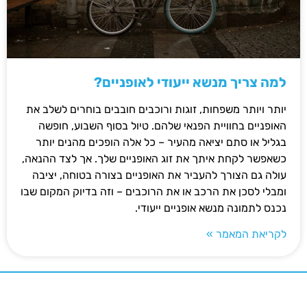
למה צריך מנשא ייעודי לאופניים?
יותר ויותר משפחות, זוגות ורוכבים חובבים בוחרים לשלב את
האופניים בחוויית הפנאי שלהם. טיול בסוף השבוע, חופשה
בגליל או סתם יציאה מהעיר – כל אלה הופכים מהנים יותר
כשאפשר לקחת איתך את זוג האופניים שלך. אך לצד ההנאה,
עולה גם הצורך להעביר את האופניים בצורה בטוחה, יציבה
ומבלי לסכן את הרכב או את הרוכבים – וזה בדיוק המקום שבו
נכנס לתמונה מנשא אופניים ייעודי.
לקריאת המאמר »