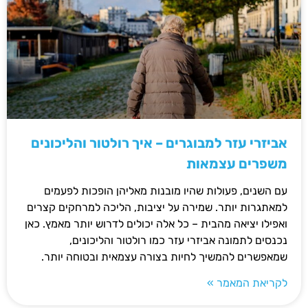
אביזרי עזר למבוגרים – איך רולטור והליכונים
משפרים עצמאות
עם השנים, פעולות שהיו מובנות מאליהן הופכות לפעמים
למאתגרות יותר. שמירה על יציבות, הליכה למרחקים קצרים
ואפילו יציאה מהבית – כל אלה יכולים לדרוש יותר מאמץ. כאן
נכנסים לתמונה אביזרי עזר כמו רולטור והליכונים,
שמאפשרים להמשיך לחיות בצורה עצמאית ובטוחה יותר.
לקריאת המאמר »