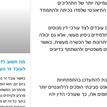
עמיקה יותר של התהליכים
התיאורטי שלמדו בכיתה ולהתמודד
ובדים לצד עורכי דין מנוסים
מידים ניסיון מעשי, אלא גם יכולה
היתרונות של הכשרה מעשית, כאשר
ם משפטיים ולהשתתף בדיונים
מה חשוב לדע
לעובד זר הע
כאשר עובד זר נכ
בת להתעדכן בהתפתחויות
ביום יום, הוא ה
פט סביבתי הופכים לרלוונטיים יותר
מהמרחב המשפחתי.
ים אלו, כך שעורכי הדין יהיו
מרגיע ולעיתים ג
בתוך כל זה יש 
שוכחות להתעמק ב