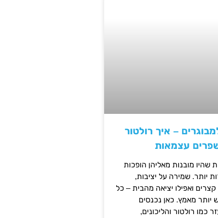
מבוגרים – איך רולטור
שפרים עצמאות
ת שהיו מובנות מאליהן הופכות
 יותר. שמירה על יציבות,
צרים ואפילו יציאה מהבית – כל
ש יותר מאמץ. כאן נכנסים
ר כמו רולטור והליכונים,