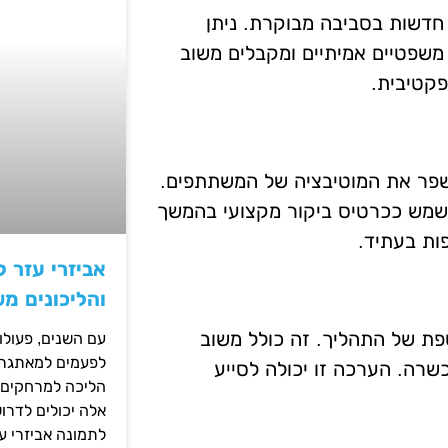
 חדשות בסביבה מבוקרת. ניתן
משפטיים אמיתיים ומקבלים משוב
פקטיבית.
פר את המוטיבציה של המשתתפים.
 לשמש ככרטיס ביקור מקצועי בהמשך
ות בעתיד.
אביזרי עזר ל
והליכונים מ
ת של התהליך. זה כולל משוב
עם השנים, פעולו
לפעמים למאתגרות
רה. הערכה זו יכולה לסייע
הליכה למרחקים ק
אלה יכולים לדרו
לתמונה אביזרי עז