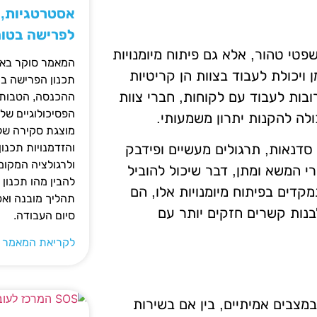
אסטרטגיות, ס
לפרישה בטו
י טהור, אלא גם פיתוח מיומנויות
המאמר סוקר באופ
ן ויכולת לעבוד בצוות הן קריטיות
תכנון הפרישה בי
בות לעבוד עם לקוחות, חברי צוות
ההכנסה, הטבות ה
הפסיכולוגיים של
ולה להקנות יתרון משמעותי.
מוצגת סקירה של 
והזדמנויות תכנון
 סדנאות, תרגולים מעשיים ופידבק
ולרגולציה המקומ
י המשא ומתן, דבר שיכול להוביל
להבין מהו תכנון 
קדים בפיתוח מיומנויות אלו, הם
תהליך מובנה וא
בנות קשרים חזקים יותר עם
סיום העבודה.
לקריאת המאמר 
צבים אמיתיים, בין אם בשירות