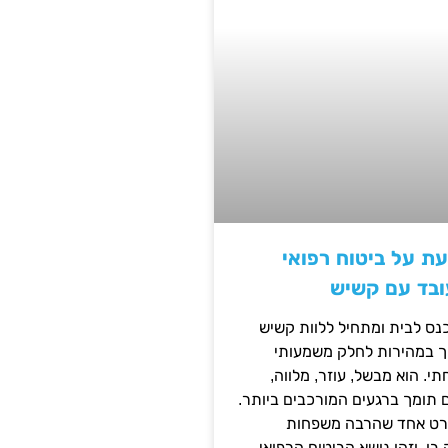
ת על ביטוח רפואי
ובד עם קשיש
נס לבית ומתחיל ללוות קשיש
ופך במהירות לחלק משמעותי
 הוא מבשל, עוזר, מלווה,
ם תומך ברגעים המורכבים ביותר.
פרט אחד שהרבה משפחות
ו, וזהו נושא הביטוח הרפואי.