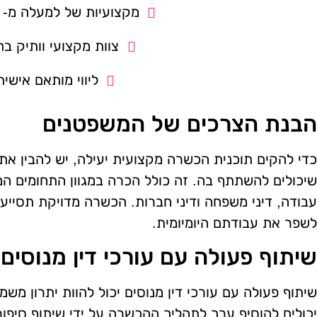
מקצועיות של למעלה מ- 14 שנה.
צוות מקצועי וותיק בת
ליווי מותאם אישית
הבנת הצרכים של המשפטנים
כדי להקים תוכנית הכשרה מקצועית יעילה, יש להבין את 
שיכולים להשתתף בה. זה כולל הכרה במגוון התחומים המש
עבודה, דיני משפחה ודיני חברות. הכשרה מדויקת תסייע
לשפר את עבודתם היומיומית.
שיתוף פעולה עם עורכי דין מנוסים
שיתוף פעולה עם עורכי דין מנוסים יכול להוות יתרון משמעו
יכולים להוסיף ערך לתהליך ההכשרה על ידי שיתוף סיפור