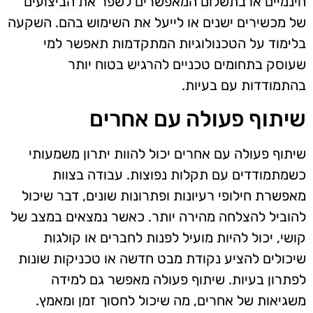
חינמיים או בתשלום המאפשרים לשפר את הביצועים
של מכשירים ישנים או לייעל את השימוש בהם. השקעה
בלימוד על הטכנולוגיות המתקדמות תאפשר למי
שעוסק בתחומים טכניים להרגיש בטוח יותר
בהתמודדות עם בעיות.
שיתוף פעולה עם אחרים
שיתוף פעולה עם אחרים יכול להוות יתרון משמעותי
כשמתמודדים עם תקלות נפוצות. עבודה בצוות
מאפשרת חילופי רעיונות ופתרונות שונים, דבר שיכול
להוביל להצלחה מהירה יותר. כאשר נמצאים במצב של
קושי, יכול להיות מועיל לפנות לחברים או קולגות
שיכולים להציע נקודת מבט חדשה או טכניקות שונות
לפתרון בעיות. שיתוף פעולה מאפשר גם למידה
משגיאות של אחרים, מה שיכול לחסוך זמן ומאמץ.