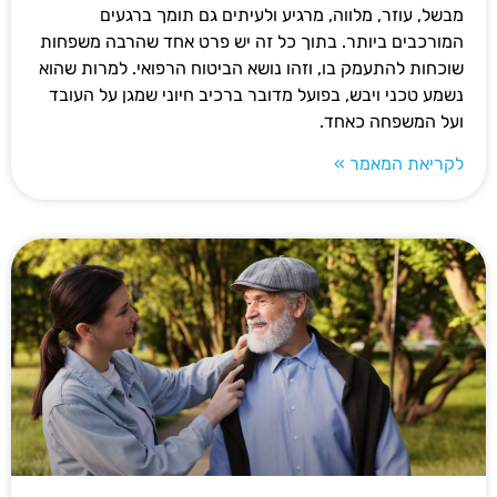
מבשל, עוזר, מלווה, מרגיע ולעיתים גם תומך ברגעים
המורכבים ביותר. בתוך כל זה יש פרט אחד שהרבה משפחות
שוכחות להתעמק בו, וזהו נושא הביטוח הרפואי. למרות שהוא
נשמע טכני ויבש, בפועל מדובר ברכיב חיוני שמגן על העובד
ועל המשפחה כאחד.
לקריאת המאמר »