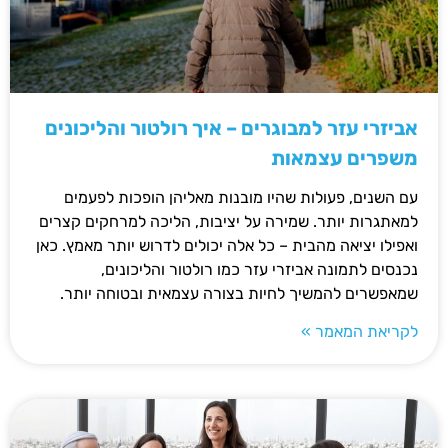
אביזרי עזר למבוגרים – איך רולטור והליכונים
משפרים עצמאות
עם השנים, פעולות שהיו מובנות מאליהן הופכות לפעמים
למאתגרות יותר. שמירה על יציבות, הליכה למרחקים קצרים
ואפילו יציאה מהבית – כל אלה יכולים לדרוש יותר מאמץ. כאן
נכנסים לתמונה אביזרי עזר כמו רולטור והליכונים,
שמאפשרים להמשיך לחיות בצורה עצמאית ובטוחה יותר.
לקריאת המאמר »