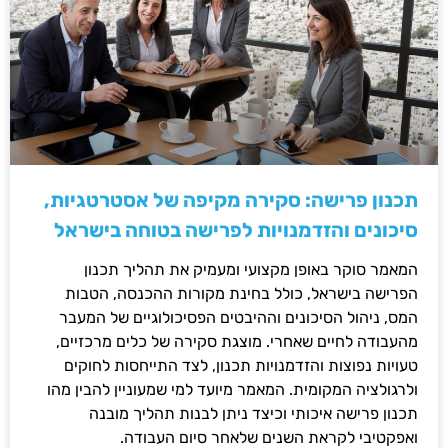
תכנון פרישה: סקירה מקיפה של אסטרטגיות,
סיכונים והזדמנויות לפרישה בטוחה בישראל
המאמר סוקר באופן מקצועי ומעמיק את תהליך תכנון
הפרישה בישראל, כולל בחינת מקורות ההכנסה, הטבות
המס, ניהול הסיכונים וההיבטים הפסיכולוגיים של המעבר
מהעבודה לחיים שאחרי. מוצגת סקירה של כלים מרכזיים,
טעויות נפוצות והזדמנויות תכנון, לצד התייחסות לחוקים
ולרגולציה המקומית. המאמר מיועד למי שמעוניין להבין מהו
תכנון פרישה איכותי וכיצד ניתן לבנות תהליך מובנה
ואפקטיבי לקראת השנים שלאחר סיום העבודה.