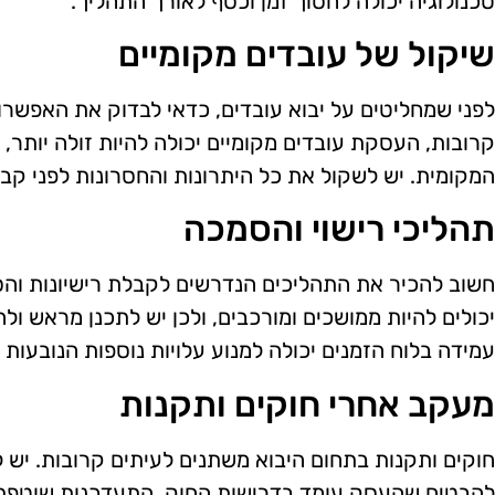
טכנולוגיה יכולה לחסוך זמן וכסף לאורך התהליך.
שיקול של עובדים מקומיים
לפני שמחליטים על יבוא עובדים, כדאי לבדוק את האפשרו
קרובות, העסקת עובדים מקומיים יכולה להיות זולה יותר,
המקומית. יש לשקול את כל היתרונות והחסרונות לפני קב
תהליכי רישוי והסמכה
חשוב להכיר את התהליכים הנדרשים לקבלת רישיונות והסמ
יכולים להיות ממושכים ומורכבים, ולכן יש לתכנן מראש 
עמידה בלוח הזמנים יכולה למנוע עלויות נוספות הנובעות 
מעקב אחרי חוקים ותקנות
חוקים ותקנות בתחום היבוא משתנים לעיתים קרובות. יש ל
להבטיח שהעסק עומד בדרישות החוק. התעדכנות שוטפת 