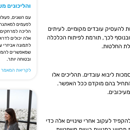
והליכונים מ
עם השנים, פעולו
לפעמים למאתגרות
ת להעסיק עובדים מקומיים. לעיתים
הליכה למרחקים ק
 ובנוסף לכך, תורמת לפיתוח הכלכלה
אלה יכולים לדרו
לתמונה אביזרי עז
לת החלטות.
שמאפשרים להמשי
ובטוחה יותר.
לקריאת המאמר 
כות ליבוא עובדים. תהליכים אלו
ולהתחיל בהם מוקדם ככל האפשר.
מעיכובים.
הקפיד לעקוב אחרי שינויים אלה כדי
תסייע במניעת בעיות משפטיות