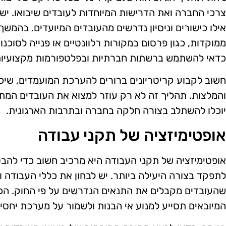
צרכי החברה ואת הדרישות המיוחדות לעובדים שיבואו. יש
אילו כישורים וניסיון נדרשים מהעובדים המיועדים. בהמשך
ממוקדות, כגון פרסום במקורות רלוונטיים או פנייה לסוכנו
כדאי להשתמש ברשתות חברתיות ובפלטפורמות מקצועיות 
חשוב לקבוע קריטריונים ברורים להערכת המועמדים, שיכללו
והמלצות. תהליך זה לא רק עוזר למצוא את העובדים המת
יוכלו להשתלב בצורה חלקה בחברה ובתרבות הארגונית.
אופטימיזציה של תקני עבודה
אופטימיזציה של תקני העבודה היא מרכיב חשוב כדי להבט
לתפקד בצורה היעילה ביותר. יש לבחון את כללי העבודה וה
שהעובדים מקבלים את התנאים הנדרשים על פי החוק. הכ
המיובאים תסייע למנוע אי הבנות ולשמור על מערכת יחסי