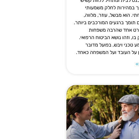
נס לבית ומתחיל ללוות קשיש
ופך במהירות לחלק משמעותי
 הוא מבשל, עוזר, מלווה,
ם תומך ברגעים המורכבים ביותר.
פרט אחד שהרבה משפחות
ו, וזהו נושא הביטוח הרפואי.
 טכני ויבש, בפועל מדובר
ן על העובד ועל המשפחה כאחד.
»