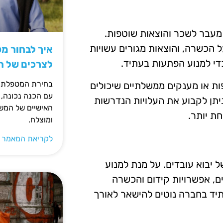
 מעבר לשכר והוצאות שוטפות.
על הכשרה, והוצאות מגורים עשויות
איך לבחור מ
די למנוע הפתעות בעתיד.
לצרכים של 
בחירת המטפלת ה
ות או מענקים ממשלתיים שיכולים
עם הכנה נכונה, 
ניתן לקבוע את העלויות הנדרשות
האישיים של המשפ
ת יותר.
ומוצלח.
לקריאת המאמר 
 יבוא עובדים. על מנת למנוע
ם, אפשרויות קידום והכשרה
יד בחברה נוטים להישאר לאורך