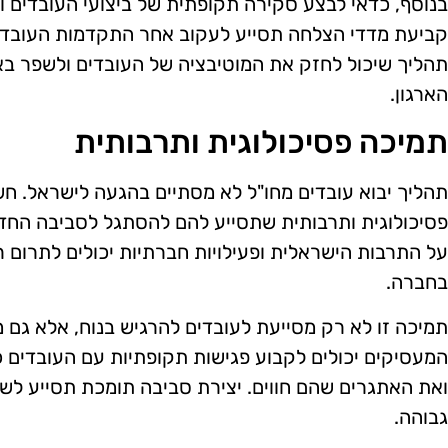
בנוסף, כדאי לבצע סקירה תקופתית של ביצועי העובדים ול
קביעת מדדי הצלחה תסייע לעקוב אחר התקדמות העובדים 
תהליך שיכול לחזק את המוטיבציה של העובדים ולשפר בא
הארגון.
תמיכה פסיכולוגית ותרבותית
תהליך יבוא עובדים מחו"ל לא מסתיים בהגעה לישראל. ח
פסיכולוגית ותרבותית שתסייע להם להסתגל לסביבה החד
על התרבות הישראלית ופעילויות חברתיות יכולים לתרום 
בחברה.
תמיכה זו לא רק מסייעת לעובדים להרגיש בנוח, אלא גם
המעסיקים יכולים לקבוע פגישות תקופתיות עם העובדים 
ואת האתגרים שהם חווים. יצירת סביבה תומכת תסייע לש
גבוהה.