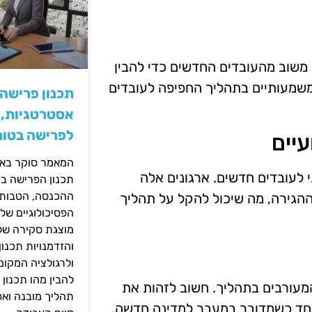
משוב מהעובדים החדשים כדי להבין
 משמעותיים בתהליך החפיפה לעובדים
תכנון פרישה
אסטרטגיות, ס
לפרישה בטוח
המאמר סוקר באופ
י לעובדים חדשים. ארגונים אלה
תכנון הפרישה בי
ההכנסה, הטבות ה
ההגירה, מה שיכול להקל על תהליך
הפסיכולוגיים של
מוצגת סקירה של 
והזדמנויות תכנון
ולרגולציה המקומ
להבין מהו תכנון 
מעורבים בתהליך. חשוב לזהות את
תהליך מובנה וא
וחד כשמדובר במעבר למדינה חדשה.