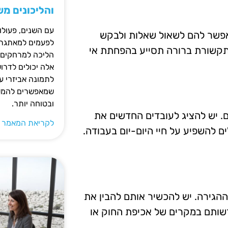
והליכונים מ
עם השנים, פעולו
אפשר להם לשאול שאלות ולבקש
לפעמים למאתגרות
 תקשורת ברורה תסייע בהפחתת אי
הליכה למרחקים ק
אלה יכולים לדרו
לתמונה אביזרי עז
שמאפשרים להמשי
ובטוחה יותר.
ם. יש להציג לעובדים החדשים את
לקריאת המאמר 
 להשפיע על חיי היום-יום בעבודה.
 ההגירה. יש להכשיר אותם להבין את
שותם במקרים של אכיפת החוק או