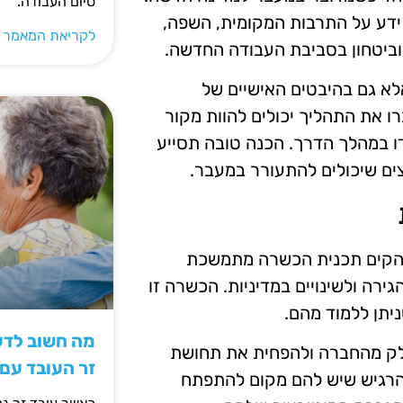
סיום העבודה.
ידע על התרבות המקומית, השפה,
לקריאת המאמר 
 וביטחון בסביבת העבודה החדשה.
א גם בהיבטים האישיים של
 את התהליך יכולים להוות מקור
 במהלך הדרך. הכנה טובה תסייע
צים שיכולים להתעורר במעבר.
 להקים תכנית הכשרה מתמשכת
רה ולשינויים במדיניות. הכשרה זו
ניתן ללמוד מהם.
מה חשוב לדעת
לק מהחברה ולהפחית את תחושת
זר העובד עם
להרגיש שיש להם מקום להתפתח