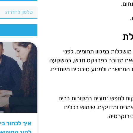
חום.
.
צ
לת
ושכלות במגוון תחומים. לפני
האם מדובר בפרויקט חדש, בהשקעה
המחשבה ולמנוע סיבוכים מיותרים.
קום לחפש נתונים במקורות רבים
נים ומדויקים. שימוש בכלים
בירוקרטיה.
איך לבחור ב
לסוג החופש