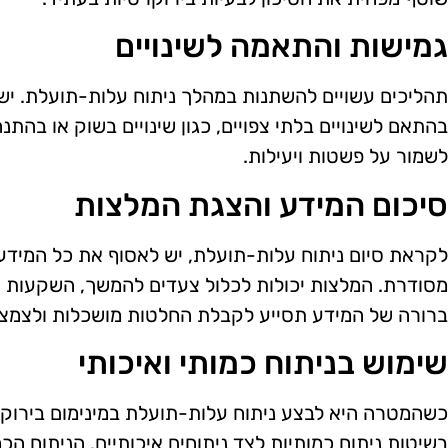
גמישות והתאמה לשינויים
תהליכים עשויים להשתנות במהלך ניתוח עלות-תועלת. יש 
בהתאם לשינויים בלתי צפויים, כגון שינויים בשוק או בהתנ
לשמור על פשטות ויעילות.
סיכום המידע והצגת המלצות
לקראת סיום ניתוח עלות-תועלת, יש לאסוף את כל המידע
מסודרת. המלצות יכולות לכלול צעדים להמשך, השקעות עת
ברורה של המידע תסייע לקבלת החלטות מושכלות ולצמצו
שימוש בניתוח כמותי ואיכותי
כשהמטרה היא לבצע ניתוח עלות-תועלת במינימום בירוקר
בשיטות ניתוח כמותיות לצד ניתוחים איכותיים. הניתוח הכ