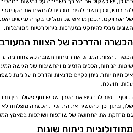
כמו כן, יש לשקול את הצורך בשמירה על גמישות בתהליך ה
להתרחש, ולכן חשוב להיות מוכנים להתאים את הקריטריונ
של הפרויקט. תכנון מראש של תהליכי בקרה גמישים יאפש
השונים מבלי להיתקע במערכות בירוקרטיות מסורבלות.
הכשרה והדרכה של הצוות המעורב
הכשרת הצוות המנהל את הניתוח חשובה לא פחות מהתהלי
שיטות הניתוח, הכלים הזמינים והחשיבות של הגישה המיני
איכותיות יותר. ניתן לקיים סדנאות והדרכות על מנת לשפר
עלות-תועלת.
בנוסף, חשוב להדגיש את הערך של שיתוף פעולה בין חברי 
שלו, ובתוך כך להעשיר את התהליך. הכשרה מוצלחת לא 
גם מחזקת את התחושה של שותפות ושותפות במאמץ המש
מתודולוגיות ניתוח שונות