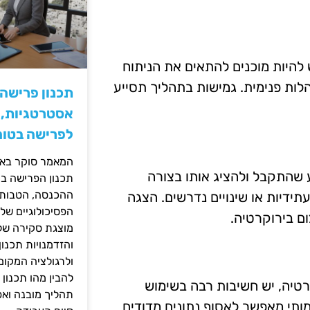
להיות מוכנים להתאים את הניתוח
הלות פנימית. גמישות בתהליך תסייע
תכנון פרישה
אסטרטגיות, ס
לפרישה בטוח
המאמר סוקר באופ
 שהתקבל ולהציג אותו בצורה
תכנון הפרישה בי
ההכנסה, הטבות ה
ידיות או שינויים נדרשים. הצגה
הפסיכולוגיים של
ם בירוקרטיה.
מוצגת סקירה של 
והזדמנויות תכנון
ולרגולציה המקומ
להבין מהו תכנון 
טיה, יש חשיבות רבה בשימוש
תהליך מובנה וא
מותי מאפשר לאסוף נתונים מדודים