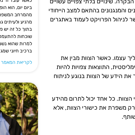
כאשר עובד זר נכ
בקרה. שינויים בלתי צפויים עשויים
ביום יום, הוא ה
ים והמנגנונים בהתאם למצב הייחודי
מהמרחב המשפחתי.
ר לניהול הפרויקט לעמוד באתגרים
מרגיע ולעיתים ג
בתוך כל זה יש 
שוכחות להתעמק ב
למרות שהוא נשמע
ברכיב חיוני שמג
ך עצמו. כאשר הצוות מבין את
לקריאת המאמר 
מליסטית, התוצאות צפויות להיות
 את הידע של הצוות בנוגע לניתוח
הצוות. כל אחד יכול לתרום מהידע
רק משפרת את כישורי הצוות, אלא
ותף.