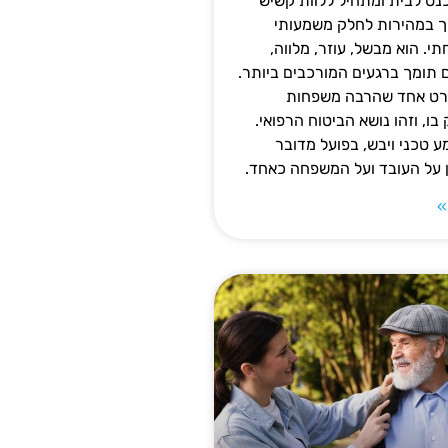
נס לבית ומתחיל ללוות קשיש
ופך במהירות לחלק משמעותי
 הוא מבשל, עוזר, מלווה,
ם תומך ברגעים המורכבים ביותר.
פרט אחד שהרבה משפחות
ו, וזהו נושא הביטוח הרפואי.
 טכני ויבש, בפועל מדובר
ן על העובד ועל המשפחה כאחד.
»