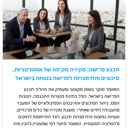
תכנון פרישה: סקירה מקיפה של אסטרטגיות,
סיכונים והזדמנויות לפרישה בטוחה בישראל
המאמר סוקר באופן מקצועי ומעמיק את תהליך תכנון
הפרישה בישראל, כולל בחינת מקורות ההכנסה, הטבות
המס, ניהול הסיכונים וההיבטים הפסיכולוגיים של המעבר
מהעבודה לחיים שאחרי. מוצגת סקירה של כלים מרכזיים,
טעויות נפוצות והזדמנויות תכנון, לצד התייחסות לחוקים
ולרגולציה המקומית. המאמר מיועד למי שמעוניין להבין מהו