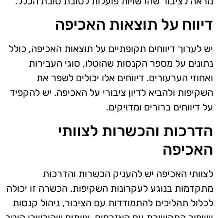
מראה לציבור שהרשויות פועלות לטובת טובת הכלל.
דיווח על תוצאות האכיפה
יש לערוך דיווחים תקופתיים על תוצאות האכיפה, כולל
נתונים על מספר הקנסות שהוטלו, סוגי העבירות
ואחוזי הערעורים. דיווחים אלו יכולים לשפר את
השקיפות ולהביא לדיון ציבורי על האכיפה. יש להקפיד
על דיווחים ברורים ומדויקים.
הדרכות והכשרות לצוותי
האכיפה
לצוותי האכיפה יש להעניק הכשרות והדרכות
מתקדמות בנוגע לעקרונות השקיפות. הכשרה זו יכולה
לכלול תהליכים להתמודדות עם הציבור, ניהול קנסות
ושיפור התקשורת עם האזרחים. צוותים שהוכשרו היטב