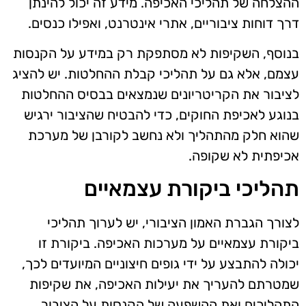
ההצלחה של תהליכי האכיפה. מידע זה יכול להינתן
דרך דוחות ציבוריים, אתרי אינטרנט, ואפילו כנסים.
בנוסף, השקיפות לא מסתפקת רק במידע על הקנסות
עצמם, אלא גם על תהליכי קבלת ההחלטות. יש להציג
לציבור את הקריטריונים שנמצאים בבסיס ההחלטות
בנוגע לאכיפת החוקים, כדי להבטיח שהציבור ירגיש
שהוא חלק מהתהליך ולא נחשב לקורבן של מערכת
אכיפתית לא שקופה.
תהליכי ביקורת עצמאיים
לצורך הגברת האמון הציבורי, יש לערוך תהליכי
ביקורת עצמאיים על מערכות האכיפה. ביקורת זו
יכולה להתבצע על ידי גופים חיצוניים המיועדים לכך,
שמטרתם להעריך את יעילות האכיפה, את שקיפות
התהליכים ואת ההשפעה של הקנסות על הציבור.