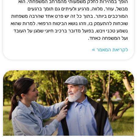
הופך במהירות לחלק משמעותי מהמרחב המשפחתי. הוא
מבשל, עוזר, מלווה, מרגיע ולעיתים גם תומך ברגעים
המורכבים ביותר. בתוך כל זה יש פרט אחד שהרבה משפחות
שוכחות להתעמק בו, וזהו נושא הביטוח הרפואי. למרות שהוא
נשמע טכני ויבש, בפועל מדובר ברכיב חיוני שמגן על העובד
ועל המשפחה כאחד.
לקריאת המאמר »