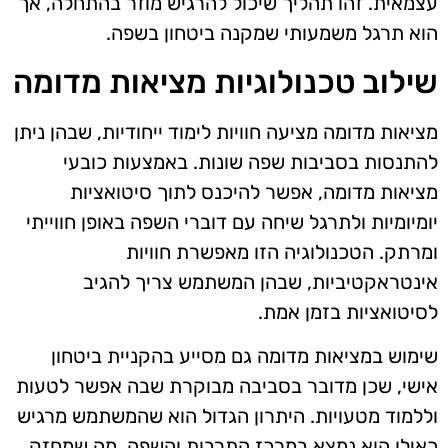
עצמאית. זהו תהליך שיכול להרגיש מוזר בהתחלה, אך
הוא תרגל משמעותי שמקנה ביטחון בשפה.
שילוב טכנולוגיות מציאות מדומה
מציאות מדומה מציעה חוויות לימוד ייחודיות, שבהן ניתן
להתנסות בסביבות שפה שונות. באמצעות כובעי
מציאות מדומה, אפשר להיכנס לתוך סיטואציות
יומיומיות ולתרגל שיחה עם דוברי השפה באופן חווייתי
ומרתק. הטכנולוגיה הזו מאפשרת חוויות
אינטראקטיביות, שבהן המשתמש צריך להגיב
לסיטואציות בזמן אמת.
שימוש במציאות מדומה גם מסייע בהקניית ביטחון
אישי, שכן מדובר בסביבה מבוקרת שבה אפשר לטעות
וללמוד מטעויות. היתרון הגדול הוא שהמשתמש מרגיש
כאילו הוא נמצא במרכז התרבות והשפה, מה שמחזק