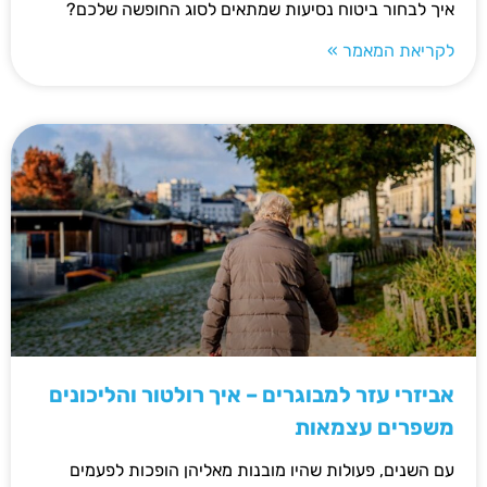
איך לבחור ביטוח נסיעות שמתאים לסוג החופשה שלכם?
לקריאת המאמר »
אביזרי עזר למבוגרים – איך רולטור והליכונים
משפרים עצמאות
עם השנים, פעולות שהיו מובנות מאליהן הופכות לפעמים