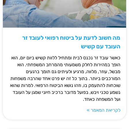
מה חשוב לדעת על ביטוח רפואי לעובד זר
העובד עם קשיש
כאשר עובד זר נכנס לבית ומתחיל ללוות קשיש ביום יום, הוא
הופך במהירות לחלק משמעותי מהמרחב המשפחתי. הוא
מבשל, עוזר, מלווה, מרגיע ולעיתים גם תומך ברגעים
המורכבים ביותר. בתוך כל זה יש פרט אחד שהרבה משפחות
שוכחות להתעמק בו, וזהו נושא הביטוח הרפואי. למרות שהוא
נשמע טכני ויבש, בפועל מדובר ברכיב חיוני שמגן על העובד
ועל המשפחה כאחד.
לקריאת המאמר »