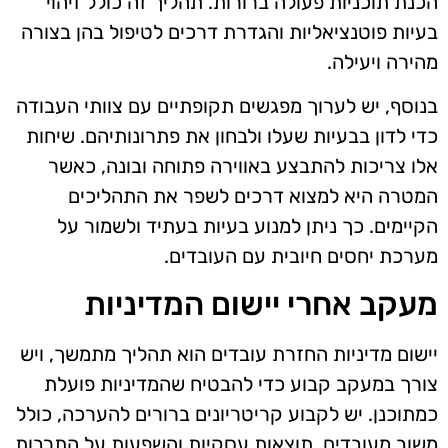
הכנת תוכניות פעולה ברורות. תהליך זה כולל זיהוי
בעיות פוטנציאליות והגדרת דרכים לטיפול בהן בצורה
מהירה ויעילה.
בנוסף, יש לערוך מפגשים תקופתיים עם צוותי העבודה
כדי לדון בבעיות שעלו ולבחון את פתרונותיהם. שיחות
אלו צריכות להתבצע באווירה פתוחה ובונה, כאשר
המטרה היא למצוא דרכים לשפר את התהליכים
הקיימים. כך ניתן למנוע בעיות בעתיד ולשמור על
מערכת יחסים חיובית עם העובדים.
מעקב אחרי יישום המדיניות
יישום מדיניות החזרת עובדים הוא תהליך מתמשך, ויש
צורך במעקב קבוע כדי להבטיח שהמדיניות פועלת
כמתוכנן. יש לקבוע קריטריונים ברורים להערכה, כולל
משוב מעובדים, תוצאות עסקיות והשפעות על התרבות