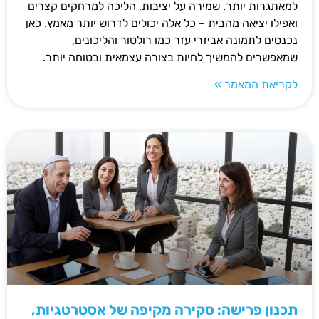
למאתגרות יותר. שמירה על יציבות, הליכה למרחקים קצרים
ואפילו יציאה מהבית – כל אלה יכולים לדרוש יותר מאמץ. כאן
נכנסים לתמונה אביזרי עזר כמו רולטור והליכונים,
שמאפשרים להמשיך לחיות בצורה עצמאית ובטוחה יותר.
לקריאת המאמר »
תכנון פרישה: סקירה מקיפה של אסטרטגיות,