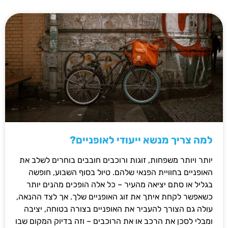
למה צריך מנשא ייעודי לאופניים?
יותר ויותר משפחות, זוגות ורוכבים חובבים בוחרים לשלב את
האופניים בחוויית הפנאי שלהם. טיול בסוף השבוע, חופשה
בגליל או סתם יציאה מהעיר – כל אלה הופכים מהנים יותר
כשאפשר לקחת איתך את זוג האופניים שלך. אך לצד ההנאה,
עולה גם הצורך להעביר את האופניים בצורה בטוחה, יציבה
ומבלי לסכן את הרכב או את הרוכבים – וזה בדיוק המקום שבו