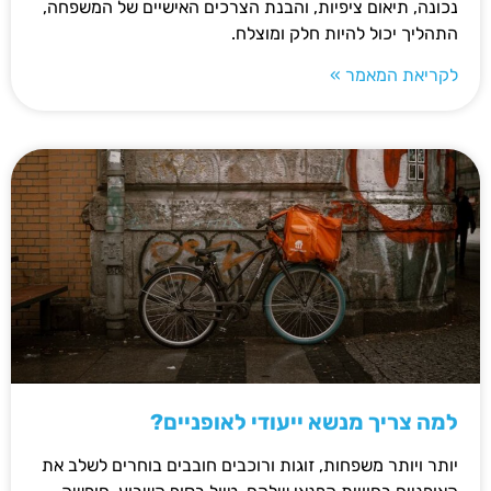
נכונה, תיאום ציפיות, והבנת הצרכים האישיים של המשפחה,
התהליך יכול להיות חלק ומוצלח.
לקריאת המאמר »
למה צריך מנשא ייעודי לאופניים?
יותר ויותר משפחות, זוגות ורוכבים חובבים בוחרים לשלב את