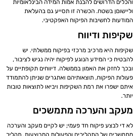
והכלים הדרושים להבנת אמות המידה הבינלאומיות
וליישוםן בשטח. הכשרה זו תסייע גם בהעלאת
המודעות לחשיבות הפיקוח האפקטיבי.
שקיפות ודיווח
שקיפות היא מרכיב מרכזי בפיקוח ממשלתי. יש
להבטיח כי המידע הנוגע לפיקוח יהיה נגיש לציבור,
ובכך לחזק את האמון בממשלה. דיווחים תקופתיים על
פעולות הפיקוח, תוצאותיהם ואתגרים שניתן להתמודד
איתם ישפרו את רמת השקיפות ויביאו לתוצאות טובות
יותר.
מעקב והערכה מתמשכים
לא די לבצע פיקוח חד פעמי; יש לקיים מעקב והערכה
מתמשכים של התהליכים והפעולות המבוצעות. תהליך