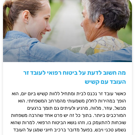
מה חשוב לדעת על ביטוח רפואי לעובד זר
העובד עם קשיש
כאשר עובד זר נכנס לבית ומתחיל ללוות קשיש ביום יום, הוא
הופך במהירות לחלק משמעותי מהמרחב המשפחתי. הוא
מבשל, עוזר, מלווה, מרגיע ולעיתים גם תומך ברגעים
המורכבים ביותר. בתוך כל זה יש פרט אחד שהרבה משפחות
שוכחות להתעמק בו, וזהו נושא הביטוח הרפואי. למרות שהוא
נשמע טכני ויבש, בפועל מדובר ברכיב חיוני שמגן על העובד