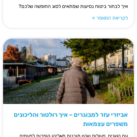
איך לבחור ביטוח נסיעות שמתאים לסוג החופשה שלכם?
לקריאת המאמר »
אביזרי עזר למבוגרים – איך רולטור והליכונים
משפרים עצמאות
עם השנים, פעולות שהיו מובנות מאליהן הופכות לפעמים