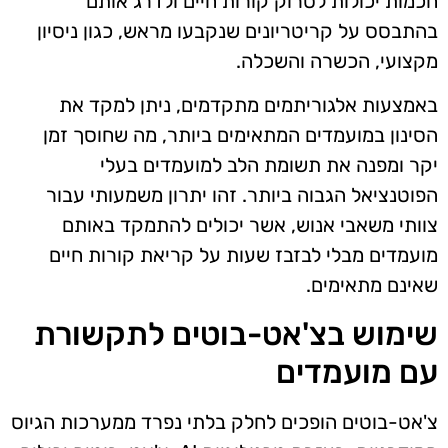
חכמות יכולות לסרוק קורות חיים ולדרג אותם
בהתבסס על קריטריונים שנקבעו מראש, כגון ניסיון
מקצועי, הכשרה והשכלה.
באמצעות אלגוריתמים מתקדמים, ניתן למקד את
הסינון במועמדים המתאימים ביותר, מה שחוסך זמן
יקר ומפנה את תשומת הלב למועמדים בעלי
הפוטנציאל הגבוה ביותר. זהו יתרון משמעותי עבור
צוותי משאבי אנוש, אשר יכולים להתמקד באותם
מועמדים מבלי לבזבז שעות על קריאת קורות חיים
שאינם מתאימים.
שימוש בצ'אט-בוטים לתקשורת
עם מועמדים
צ'אט-בוטים הופכים לחלק בלתי נפרד ממערכות הגיוס