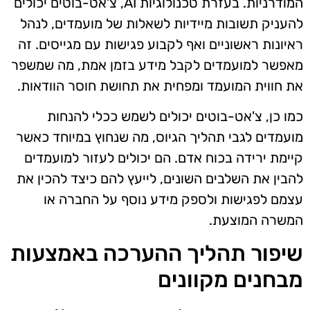
המודרניות. בעזרת טכנולוגיות AI, צ'אט-בוטים יכולים
להעניק תשובות מיידיות לשאלות של מועמדים, לנהל
ראיונות ראשוניים ואף לקבוע פגישות עם מגייסים. זה
מאפשר למועמדים לקבל מידע בזמן אמת, מה שמשפר
את חווית המועמד ומפחית את תחושת חוסר הוודאות.
כמו כן, צ'אט-בוטים יכולים לשמש ככלי להנחות
מועמדים לגבי תהליך הגיוס, מה שנחוץ במיוחד כאשר
קיימת ירידה בכוח אדם. הם יכולים לעזור למועמדים
להבין את השלבים השונים, לייעץ להם כיצד להכין את
עצמם לפגישות ולספק מידע נוסף על החברה או
המשרה המוצעת.
שיפור תהליך ההערכה באמצעות
מבחנים מקוונים