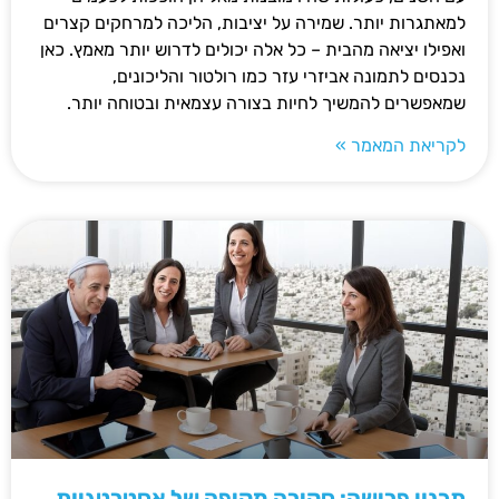
למאתגרות יותר. שמירה על יציבות, הליכה למרחקים קצרים
ואפילו יציאה מהבית – כל אלה יכולים לדרוש יותר מאמץ. כאן
נכנסים לתמונה אביזרי עזר כמו רולטור והליכונים,
שמאפשרים להמשיך לחיות בצורה עצמאית ובטוחה יותר.
לקריאת המאמר »
תכנון פרישה: סקירה מקיפה של אסטרטגיות,