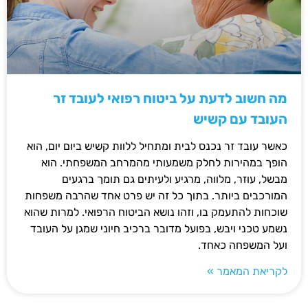
מה חשוב לדעת על ביטוח רפואי לעובד זר
העובד עם קשיש
כאשר עובד זר נכנס לבית ומתחיל ללוות קשיש ביום יום, הוא
הופך במהירות לחלק משמעותי מהמרחב המשפחתי. הוא
מבשל, עוזר, מלווה, מרגיע ולעיתים גם תומך ברגעים
המורכבים ביותר. בתוך כל זה יש פרט אחד שהרבה משפחות
שוכחות להתעמק בו, וזהו נושא הביטוח הרפואי. למרות שהוא
נשמע טכני ויבש, בפועל מדובר ברכיב חיוני שמגן על העובד
ועל המשפחה כאחד.
לקריאת המאמר »