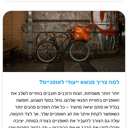
למה צריך מנשא ייעודי לאופניים?
יותר ויותר משפחות, זוגות ורוכבים חובבים בוחרים לשלב את
האופניים בחוויית הפנאי שלהם. טיול בסוף השבוע, חופשה
בגליל או סתם יציאה מהעיר – כל אלה הופכים מהנים יותר
כשאפשר לקחת איתך את זוג האופניים שלך. אך לצד ההנאה,
עולה גם הצורך להעביר את האופניים בצורה בטוחה, יציבה
ומבלי לסכן את הרכב או את הרוכבים – וזה בדיוק המקום שבו