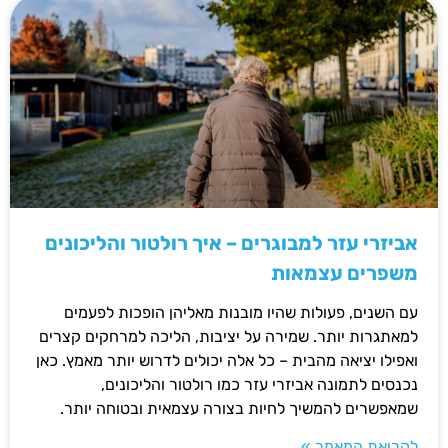
אביזרי עזר למבוגרים – איך רולטור והליכונים
משפרים עצמאות
עם השנים, פעולות שהיו מובנות מאליהן הופכות לפעמים
למאתגרות יותר. שמירה על יציבות, הליכה למרחקים קצרים
ואפילו יציאה מהבית – כל אלה יכולים לדרוש יותר מאמץ. כאן
נכנסים לתמונה אביזרי עזר כמו רולטור והליכונים,
שמאפשרים להמשיך לחיות בצורה עצמאית ובטוחה יותר.
לקריאת המאמר »