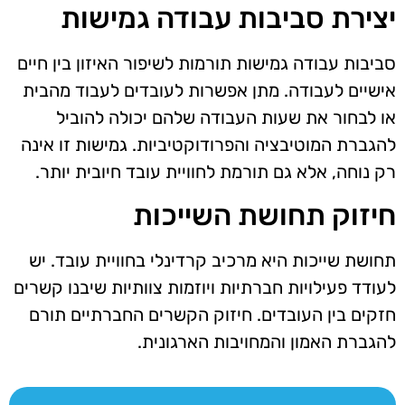
יצירת סביבות עבודה גמישות
סביבות עבודה גמישות תורמות לשיפור האיזון בין חיים
אישיים לעבודה. מתן אפשרות לעובדים לעבוד מהבית
או לבחור את שעות העבודה שלהם יכולה להוביל
להגברת המוטיבציה והפרודוקטיביות. גמישות זו אינה
רק נוחה, אלא גם תורמת לחוויית עובד חיובית יותר.
חיזוק תחושת השייכות
תחושת שייכות היא מרכיב קרדינלי בחוויית עובד. יש
לעודד פעילויות חברתיות ויוזמות צוותיות שיבנו קשרים
חזקים בין העובדים. חיזוק הקשרים החברתיים תורם
להגברת האמון והמחויבות הארגונית.