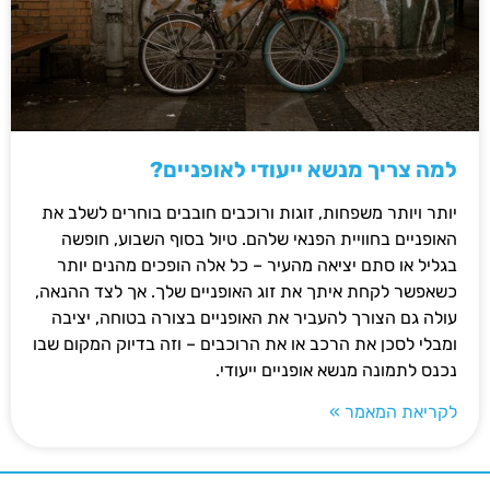
למה צריך מנשא ייעודי לאופניים?
יותר ויותר משפחות, זוגות ורוכבים חובבים בוחרים לשלב את
האופניים בחוויית הפנאי שלהם. טיול בסוף השבוע, חופשה
בגליל או סתם יציאה מהעיר – כל אלה הופכים מהנים יותר
כשאפשר לקחת איתך את זוג האופניים שלך. אך לצד ההנאה,
עולה גם הצורך להעביר את האופניים בצורה בטוחה, יציבה
ומבלי לסכן את הרכב או את הרוכבים – וזה בדיוק המקום שבו
נכנס לתמונה מנשא אופניים ייעודי.
לקריאת המאמר »