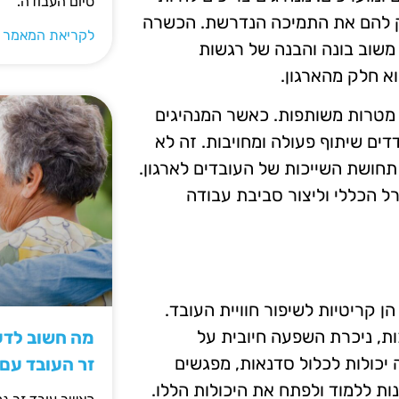
סיום העבודה.
פק להם את התמיכה הנדרשת. הכשרה
לקריאת המאמר 
 משוב בונה והבנה של רגשות
א חלק מהארגון.
 מטרות משותפות. כאשר המנהיגים
ים שיתוף פעולה ומחויבות. זה לא
חושת השייכות של העובדים לארגון.
ל הכללי וליצור סביבת עבודה
הן קריטיות לשיפור חוויית העובד.
ות, ניכרת השפעה חיובית על
מה חשוב לדעת
 יכולות לכלול סדנאות, מפגשים
זר העובד עם
ות ללמוד ולפתח את היכולות הללו.