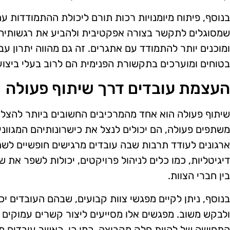
בנוסף, פיתוח מיומנויות רכות תורם ליכולת ההתמודדות ע
שמסוגלים לתקשר בצורה אפקטיבית ולהביע את רגשותיהם,
ומוכנים יותר להתמודד עם אתגרים. זה גם מהווה יתרון עב
בטוחים ומוערכים בתקשורת הפנימית הם לרוב בעלי ביצועי
העצמת עובדים דרך שיתוף פעולה
שיתוף פעולה הוא אחד מהמרכיבים החשובים ביותר להצלח
משתפים פעולה, הם יכולים לנצל את כישרונותיהם המגוונים 
ארגונים לעודד תרבות שבה עובדים מרגישים חופשיים לשת
דיגיטליות, כמו כלים לניהול פרויקטים, יכולות לשפר את
בין חברי הצוות.
בנוסף, ניתן לקיים מפגשי צוות קבועים, שבהם העובדים יכו
ולבקש משוב. מפגשים אלו מסייעים ליצור קשרים עמוקים י
התחושה של להיות חלק מקבוצה. כמו כן, כאשר עובדים 