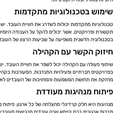
שימוש בטכנולוגיות מתקדמות
טכנולוגיות מתקדמות יכולות לשדרג את חוויית העובד. יש ל
תקשורת ופרויקטים, אשר יכולים להקל על העבודה היומיו
בטכנולוגיה חדשנית משפיעה על שביעות הרצון של העובד
חיזוק הקשר עם הקהילה
שיתוף פעולה עם הקהילה יכול לשפר את חוויית העובד. י
בפרויקטים חברתיים ופעילויות התנדבות. המעורבות בקה
מחזקת את תחושת המשמעות והמחויבות של העובדים לארג
פיתוח מנהיגות מעודדת
מנהיגות היא חלק קרדינלי מהצלחה של כל ארגון. פיתוח מ
תרבות ארגונית ברת קיימא שבה עובדים מרגישים מעורבים 