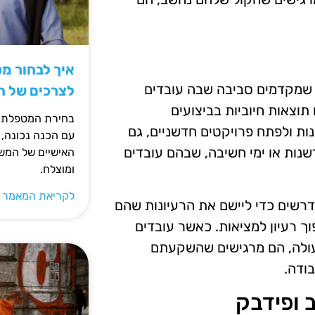
איך לבחור מ
ם שמקדמים סביבה שבה עובדים
לצרכים של 
תוצאות חיוביות בביצועים
בחירת המטפלת ה
נות ולפתח פרויקטים חדשניים, גם
עם הכנה נכונה, 
דשנות או ימי חשיבה, שבהם עובדים
האישיים של המשפ
ומוצלח.
לקריאת המאמר 
דרשים כדי ליישם את הרעיונות שהם
וך רעיון למציאות. כאשר עובדים
עולה, הם מרגישים שהשקעתם
ודה.
 ופידבק