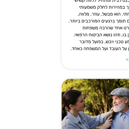
נס לבית ומתחיל ללוות קשיש
ופך במהירות לחלק משמעותי
 הוא מבשל, עוזר, מלווה,
ם תומך ברגעים המורכבים ביותר.
פרט אחד שהרבה משפחות
ו, וזהו נושא הביטוח הרפואי.
 טכני ויבש, בפועל מדובר
ן על העובד ועל המשפחה כאחד.
»