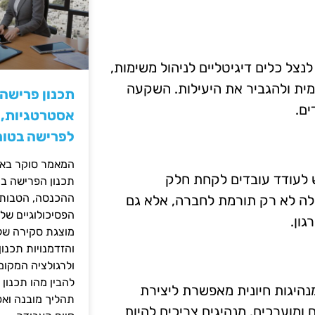
נצל כלים דיגיטליים לניהול משימות,
מית ולהגביר את היעילות. השקעה
תכנון פרישה
ים.
אסטרטגיות, ס
לפרישה בטוח
המאמר סוקר באופ
ש לעודד עובדים לקחת חלק
תכנון הפרישה בי
ההכנסה, הטבות ה
ילה לא רק תורמת לחברה, אלא גם
הפסיכולוגיים של
ון.
מוצגת סקירה של 
והזדמנויות תכנון
ולרגולציה המקומ
להבין מהו תכנון 
נהיגות חיונית מאפשרת ליצירת
תהליך מובנה וא
ומוערכים. מנהיגים צריכים להיות