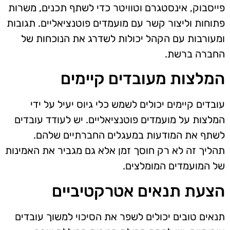
פייסבוק, אינסטגרם וטוויטר כדי לשתף תכנים, משרות
פתוחות וליצור קשר עם מועמדים פוטנציאליים. תגובות
ומעורבות עם הקהל יכולות לשדרג את הנוכחות של
החברה ברשת.
המלצות מעובדים קיימים
עובדים קיימים יכולים לשמש כלי גיוס יעיל על ידי
המלצות על מועמדים פוטנציאליים. יש לעודד עובדים
לשתף את המודעות במעגלים החברתיים שלהם.
תהליך זה לא רק חוסך זמן אלא גם מגביר את האמינות
של המועמדים המומלצים.
הצעת תנאים אטרקטיביים
תנאים טובים יכולים לשפר את הסיכוי למשוך עובדים