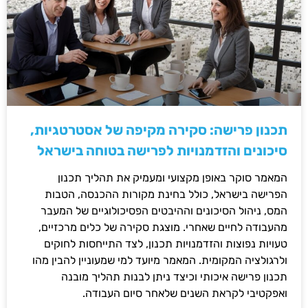
תכנון פרישה: סקירה מקיפה של אסטרטגיות,
סיכונים והזדמנויות לפרישה בטוחה בישראל
המאמר סוקר באופן מקצועי ומעמיק את תהליך תכנון
הפרישה בישראל, כולל בחינת מקורות ההכנסה, הטבות
המס, ניהול הסיכונים וההיבטים הפסיכולוגיים של המעבר
מהעבודה לחיים שאחרי. מוצגת סקירה של כלים מרכזיים,
טעויות נפוצות והזדמנויות תכנון, לצד התייחסות לחוקים
ולרגולציה המקומית. המאמר מיועד למי שמעוניין להבין מהו
תכנון פרישה איכותי וכיצד ניתן לבנות תהליך מובנה
ואפקטיבי לקראת השנים שלאחר סיום העבודה.