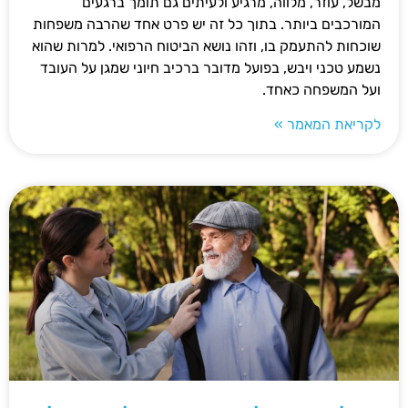
מבשל, עוזר, מלווה, מרגיע ולעיתים גם תומך ברגעים
המורכבים ביותר. בתוך כל זה יש פרט אחד שהרבה משפחות
שוכחות להתעמק בו, וזהו נושא הביטוח הרפואי. למרות שהוא
נשמע טכני ויבש, בפועל מדובר ברכיב חיוני שמגן על העובד
ועל המשפחה כאחד.
לקריאת המאמר »