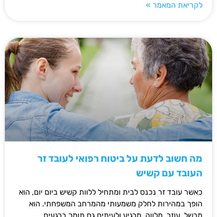
לקריאת המאמר »
מה חשוב לדעת על ביטוח רפואי לעובד זר
העובד עם קשיש
כאשר עובד זר נכנס לבית ומתחיל ללוות קשיש ביום יום, הוא
הופך במהירות לחלק משמעותי מהמרחב המשפחתי. הוא
מבשל, עוזר, מלווה, מרגיע ולעיתים גם תומך ברגעים