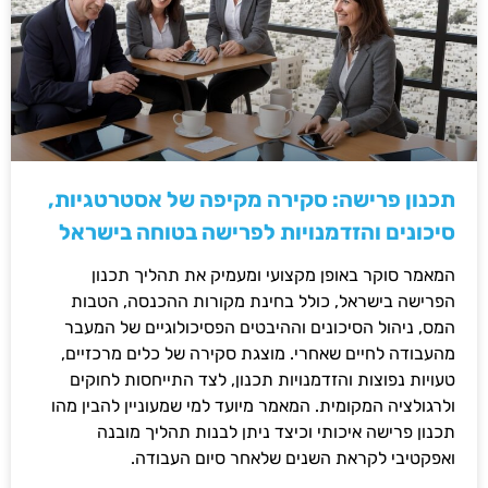
תכנון פרישה: סקירה מקיפה של אסטרטגיות,
סיכונים והזדמנויות לפרישה בטוחה בישראל
המאמר סוקר באופן מקצועי ומעמיק את תהליך תכנון
הפרישה בישראל, כולל בחינת מקורות ההכנסה, הטבות
המס, ניהול הסיכונים וההיבטים הפסיכולוגיים של המעבר
מהעבודה לחיים שאחרי. מוצגת סקירה של כלים מרכזיים,
טעויות נפוצות והזדמנויות תכנון, לצד התייחסות לחוקים
ולרגולציה המקומית. המאמר מיועד למי שמעוניין להבין מהו
תכנון פרישה איכותי וכיצד ניתן לבנות תהליך מובנה
ואפקטיבי לקראת השנים שלאחר סיום העבודה.