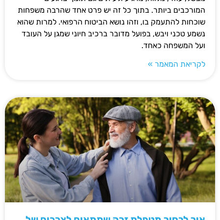
המורכבים ביותר. בתוך כל זה יש פרט אחד שהרבה משפחות
שוכחות להתעמק בו, וזהו נושא הביטוח הרפואי. למרות שהוא
נשמע טכני ויבש, בפועל מדובר ברכיב חיוני שמגן על העובד
ועל המשפחה כאחד.
לקריאת המאמר »
איך לבחור מטפלת זרה שתתאים לצרכים של