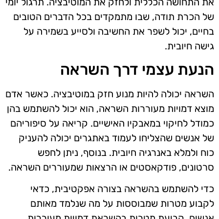
את התחושה הכללית ולחזק את המוטיבציה. תרגול יומי
של הכרת תודה, שבו מתמקדים בכל הדברים הטובים
בחיים, יכול לשפר את החשיבה ולסייע בשמירה על
גישה חיובית.
הנעת עצמי דרך השראה
השראה יכולה להיות מנוע חזק במוטיבציה. כאשר אדם
מוצא דמויות מעוררות השראה, הוא יכול להשתמש בהן
כמודל לחיקוי במאבקיו האישיים. קריאה על סיפוריהם
של אנשים שהצליחו לעמוד באתגרים יכולה להעניק
כוח ולמלא באנרגיה חיובית. בנוסף, ניתן לחפש
סרטונים, פודקאסטים או הרצאות שמעוררים השראה.
כדי להשתמש בהשראה בצורה אפקטיבית, כדאי
לקבוע מטרות שמבוססות על מה שנלמד מאותם
אנשים. קביעת מטרות בהשראת דמויות מעוררות