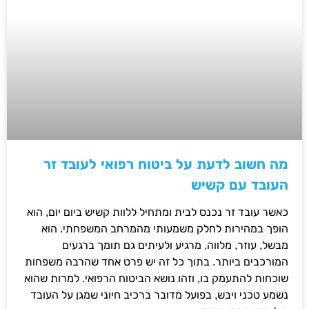
מה חשוב לדעת על ביטוח רפואי לעובד זר
העובד עם קשיש
כאשר עובד זר נכנס לבית ומתחיל ללוות קשיש ביום יום, הוא
הופך במהירות לחלק משמעותי מהמרחב המשפחתי. הוא
מבשל, עוזר, מלווה, מרגיע ולעיתים גם תומך ברגעים
המורכבים ביותר. בתוך כל זה יש פרט אחד שהרבה משפחות
שוכחות להתעמק בו, וזהו נושא הביטוח הרפואי. למרות שהוא
נשמע טכני ויבש, בפועל מדובר ברכיב חיוני שמגן על העובד