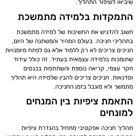
שיביאו לשיפור התהליך.
התמקדות בלמידה מתמשכת
חשוב להדגיש את החשיבות של למידה מתמשכת
בתהליכי חניכה. בעולם המהיר והמשתנה של היום,
חניכים צריכים לא רק ללמוד אלא גם לפתח מיומנויות
שתומכות בלמידה עצמאית בעתיד. זה כולל עידוד
חקר עצמי, קריאה נוספת והשתתפות בכנסים
וסדנאות. חניכים צריכים להבין שלמידה היא תהליך
מתמשך ולא מוגבל בזמן החניכה.
התאמת ציפיות בין המנחים
למונחים
תהליך חניכה אפקטיבי מתחיל בהגדרת ציפיות