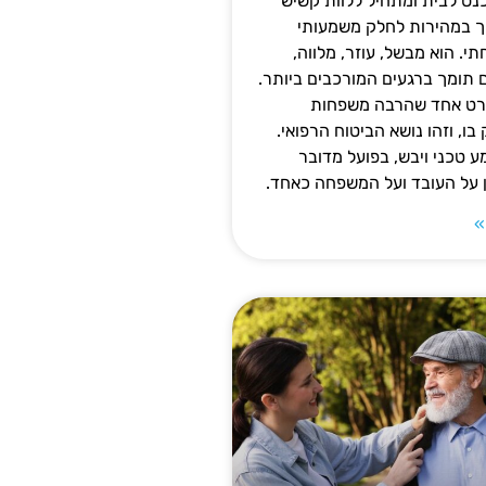
נס לבית ומתחיל ללוות קשיש
ופך במהירות לחלק משמעותי
 הוא מבשל, עוזר, מלווה,
ם תומך ברגעים המורכבים ביותר.
פרט אחד שהרבה משפחות
ו, וזהו נושא הביטוח הרפואי.
 טכני ויבש, בפועל מדובר
ן על העובד ועל המשפחה כאחד.
»