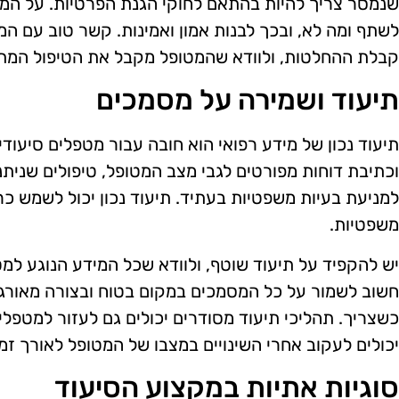
שנמסר צריך להיות בהתאם לחוקי הגנת הפרטיות. על המ
לשתף ומה לא, ובכך לבנות אמון ואמינות. קשר טוב עם ה
קבלת ההחלטות, ולוודא שהמטופל מקבל את הטיפול המתאי
תיעוד ושמירה על מסמכים
תיעוד נכון של מידע רפואי הוא חובה עבור מטפלים סיעוד
וכתיבת דוחות מפורטים לגבי מצב המטופל, טיפולים שנית
למניעת בעיות משפטיות בעתיד. תיעוד נכון יכול לשמש כ
משפטיות.
יש להקפיד על תיעוד שוטף, ולוודא שכל המידע הנוגע למ
חשוב לשמור על כל המסמכים במקום בטוח ובצורה מאורג
כשצריך. תהליכי תיעוד מסודרים יכולים גם לעזור למטפלים
יכולים לעקוב אחרי השינויים במצבו של המטופל לאורך זמן
סוגיות אתיות במקצוע הסיעוד