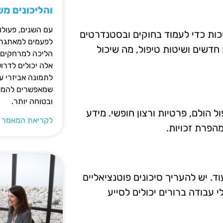
והליכונים מ
עם השנים, פעולו
ות כדי לעמוד בחוקים ובסטנדרטים
לפעמים למאתגרות
דשים ושיטות טיפול, מה שיכול
הליכה למרחקים ק
אלה יכולים לדרו
לתמונה אביזרי עז
שמאפשרים להמשי
ובטוחה יותר.
 הולם, פרטיות ורצון חופשי. מידע
לקריאת המאמר 
הפרת זכויות.
ד. יש להעריך סיכונים פוטנציאליים
 עבודה ברורים יכולים לסייע