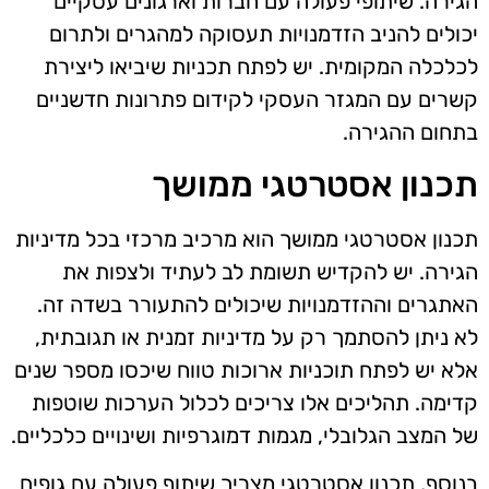
הגירה. שיתופי פעולה עם חברות וארגונים עסקיים
יכולים להניב הזדמנויות תעסוקה למהגרים ולתרום
לכלכלה המקומית. יש לפתח תכניות שיביאו ליצירת
קשרים עם המגזר העסקי לקידום פתרונות חדשניים
בתחום ההגירה.
תכנון אסטרטגי ממושך
תכנון אסטרטגי ממושך הוא מרכיב מרכזי בכל מדיניות
הגירה. יש להקדיש תשומת לב לעתיד ולצפות את
האתגרים וההזדמנויות שיכולים להתעורר בשדה זה.
לא ניתן להסתמך רק על מדיניות זמנית או תגובתית,
אלא יש לפתח תוכניות ארוכות טווח שיכסו מספר שנים
קדימה. תהליכים אלו צריכים לכלול הערכות שוטפות
של המצב הגלובלי, מגמות דמוגרפיות ושינויים כלכליים.
בנוסף, תכנון אסטרטגי מצריך שיתוף פעולה עם גופים