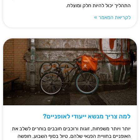
התהליך יכול להיות חלק ומוצלח.
לקריאת המאמר »
למה צריך מנשא ייעודי לאופניים?
יותר ויותר משפחות, זוגות ורוכבים חובבים בוחרים לשלב את
האופניים בחוויית הפנאי שלהם. טיול בסוף השבוע, חופשה