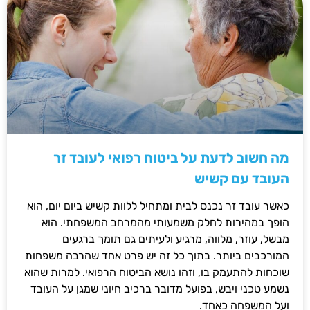
מה חשוב לדעת על ביטוח רפואי לעובד זר
העובד עם קשיש
כאשר עובד זר נכנס לבית ומתחיל ללוות קשיש ביום יום, הוא
הופך במהירות לחלק משמעותי מהמרחב המשפחתי. הוא
מבשל, עוזר, מלווה, מרגיע ולעיתים גם תומך ברגעים
המורכבים ביותר. בתוך כל זה יש פרט אחד שהרבה משפחות
שוכחות להתעמק בו, וזהו נושא הביטוח הרפואי. למרות שהוא
נשמע טכני ויבש, בפועל מדובר ברכיב חיוני שמגן על העובד
ועל המשפחה כאחד.