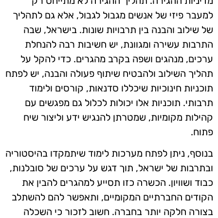
מדיניות ההגירה. תהליך ההגירה לא מתייחס רק
למעבר פיזי של אנשים מגבול לגבול, אלא גם לתהליך
של שילוב והבנה בין תרבויות שונות. בישראל, שבה
התרבות עשירה ומגוונת, יש חשיבות רבה להנחלת
ערכים, מנהגים ושפה בקרב מהגרים. כדי להקל על
תהליך השילוב ולהבטיח שיתוף פעולה והבנה, יש לפתח
תוכניות חינוכיות שיכללו סדנאות, קורסים ולימוד
תרבותי. תוכניות אלו יכולות לכלול גם מפגשים עם
קהילות מקומיות, שמטרתן להנגיש ידע וליצור שיח
פתוח.
בנוסף, ניתן לפתח מערכות לימוד שיתמקדו בהיסטוריה
ובתרבות של ישראל, תוך דגש על ערכים של סובלנות,
כבוד ושוויון. הכשרה כזו תסייע למהגרים להבין את
הקודים החברתיים המקומיים, ותאפשר להם להשתלב
בצורה חלקה יותר בחברה. חשוב לזכור כי השכלה