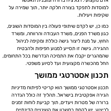
אדם מקצועי. רגולציה ברורה ומובנית תאפשר
למוסדות לתפקד בצורה חלקה יותר, תוך שמירה על
שקיפות ויעילות.
כמו כן, יש לקדם שיתופי פעולה בין המוסדות השונים,
כגון משרד הפנים, משרד העבודה והרווחה, ומשרד
החוץ, על מנת ליצור גישה כוללת ומקיפה לניהול
ההגירה. גישה זו תסייע למנוע חפיפות ולהבטיח
שהמהגרים יקבלו את התמיכה הנדרשת בכל התחומים,
החל מהכשרה מקצועית ועד לסיוע משפטי.
תכנון אסטרטגי ממושך
תכנון אסטרטגי ממושך הוא קריטי לפיתוח מדיניות
הגירה אפקטיבית בישראל. תהליך זה כולל הגדרה
ברורה של מטרות ויעדים, תוך קביעת לוחות זמנים
לביצוע. יש לקחת בחשבון את השינויים הדינמיים