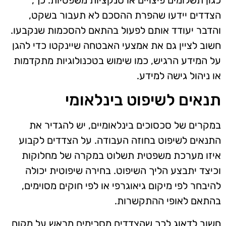
כגון תשלומים פיצויים או סנקציות משפטיות. כך,
הצדדים יידעו שהפרת ההסכם לא תעבור בשקט,
והדבר יעודד אותם לפעול בהתאם להסכמות שנקבעו.
חשוב לציין גם את אמצעי האבטחה שיינקטו כדי להגן
על המידע הרגיש, כמו שימוש בטכנולוגיות מתקדמות
או ניהול גישה למידע.
תנאים לשיפוט בינלאומי
במקרים של סכסוכים בינלאומיים, יש להגדיר את
התנאים לשיפוט בחוזה העבודה. על הצדדים לקבוע
איזו מערכת משפטית תשלוט במקרה של מחלוקות
וכיצד יתבצע הליך השיפוט. בחירה שיפוטית יכולה
להיבחר לפי מיקום גיאוגרפי או לפי חוקים מסוימים,
בהתאם לאופי ההתקשרות.
חשוב לדאוג לכך שהצדדים מסכימים מראש על מקום