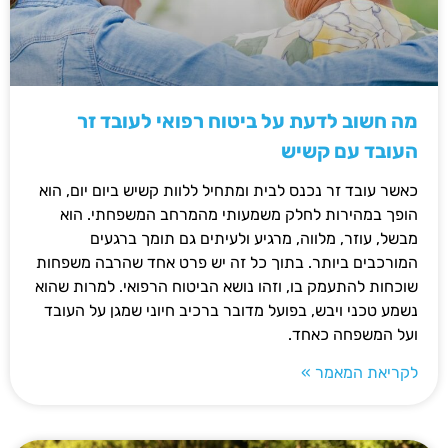
מה חשוב לדעת על ביטוח רפואי לעובד זר
העובד עם קשיש
כאשר עובד זר נכנס לבית ומתחיל ללוות קשיש ביום יום, הוא
הופך במהירות לחלק משמעותי מהמרחב המשפחתי. הוא
מבשל, עוזר, מלווה, מרגיע ולעיתים גם תומך ברגעים
המורכבים ביותר. בתוך כל זה יש פרט אחד שהרבה משפחות
שוכחות להתעמק בו, וזהו נושא הביטוח הרפואי. למרות שהוא
נשמע טכני ויבש, בפועל מדובר ברכיב חיוני שמגן על העובד
ועל המשפחה כאחד.
לקריאת המאמר »