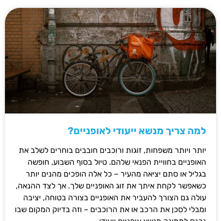
למה צריך מנשא ייעודי לאופניים?
יותר ויותר משפחות, זוגות ורוכבים חובבים בוחרים לשלב את
האופניים בחוויית הפנאי שלהם. טיול בסוף השבוע, חופשה
בגליל או סתם יציאה מהעיר – כל אלה הופכים מהנים יותר
כשאפשר לקחת איתך את זוג האופניים שלך. אך לצד ההנאה,
עולה גם הצורך להעביר את האופניים בצורה בטוחה, יציבה
ומבלי לסכן את הרכב או את הרוכבים – וזה בדיוק המקום שבו