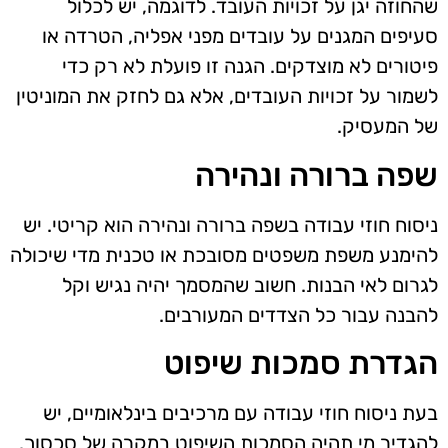
שהחוזה יגן על זכויות העובד. לדוגמה, יש לכלול
סעיפים המגנים על עובדים מפני אפליה, הטרדה או
פיטורים לא מוצדקים. הגנה זו פועלת לא רק כדי
לשמור על זכויות העובדים, אלא גם לחזק את המוניטין
של המעסיק.
שפה ברורה ונהירה
ניסוח חוזי עבודה בשפה ברורה ונהירה הוא קריטי. יש
להימנע משפת משפטים מסובכת או טכנית מדי שיכולה
לגרום לאי הבנות. חשוב שהמסמך יהיה נגיש וקל
להבנה עבור כל הצדדים המעורבים.
הגדרת סמכות שיפוט
בעת ניסוח חוזי עבודה עם מרכיבים בינלאומיים, יש
להגדיר מי תהיה הסמכות השיפוט במקרה של סכסוך.