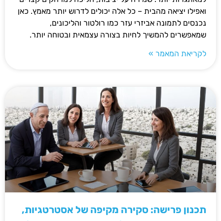
ואפילו יציאה מהבית – כל אלה יכולים לדרוש יותר מאמץ. כאן
נכנסים לתמונה אביזרי עזר כמו רולטור והליכונים,
שמאפשרים להמשיך לחיות בצורה עצמאית ובטוחה יותר.
לקריאת המאמר »
תכנון פרישה: סקירה מקיפה של אסטרטגיות,