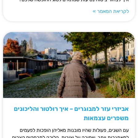
לקריאת המאמר »
אביזרי עזר למבוגרים – איך רולטור והליכונים
משפרים עצמאות
עם השנים, פעולות שהיו מובנות מאליהן הופכות לפעמים
למאתגרות יותר. שמירה על יציבות, הליכה למרחקים קצרים