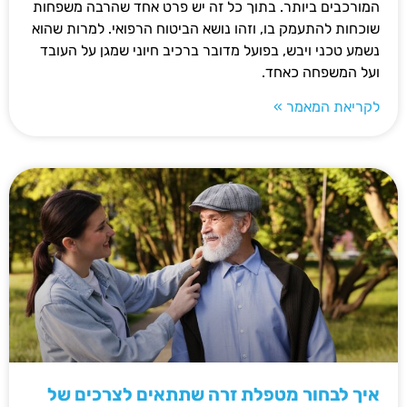
המורכבים ביותר. בתוך כל זה יש פרט אחד שהרבה משפחות
שוכחות להתעמק בו, וזהו נושא הביטוח הרפואי. למרות שהוא
נשמע טכני ויבש, בפועל מדובר ברכיב חיוני שמגן על העובד
ועל המשפחה כאחד.
לקריאת המאמר »
איך לבחור מטפלת זרה שתתאים לצרכים של