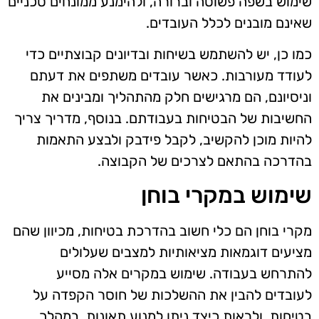
שימוש בשפה פשוטה וברורה, ולהימנע ממונחים טכניים
שאינם מובנים לכלל העובדים.
כמו כן, יש להשתמש בשיחות ובדיונים קבוצתיים כדי
לעודד מעורבות. כאשר עובדים משתפים את דעתם
וניסיונם, הם מרגישים חלק מהתהליך ומבינים את
החשיבות של הבטיחות בעבודתם. בנוסף, מדריך צריך
להיות מוכן להקשיב, לקבל פידבק ולבצע התאמות
בהדרכה בהתאם לצרכים של הקבוצה.
שימוש במקרי בוחן
מקרי בוחן הם כלי חשוב בהדרכת בטיחות, מכיוון שהם
מציעים דוגמאות מציאותיות למצבים שעלולים
להתרחש בעבודה. שימוש במקרים אלה מסייע
לעובדים להבין את ההשלכות של חוסר הקפדה על
בטיחות, ולראות כיצד ניתן למנוע תאונות. במהלך