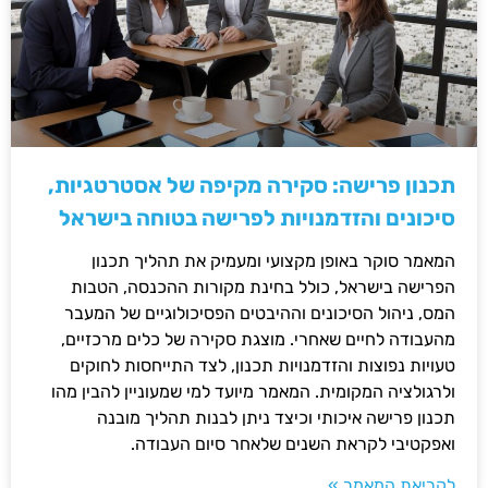
תכנון פרישה: סקירה מקיפה של אסטרטגיות,
סיכונים והזדמנויות לפרישה בטוחה בישראל
המאמר סוקר באופן מקצועי ומעמיק את תהליך תכנון
הפרישה בישראל, כולל בחינת מקורות ההכנסה, הטבות
המס, ניהול הסיכונים וההיבטים הפסיכולוגיים של המעבר
מהעבודה לחיים שאחרי. מוצגת סקירה של כלים מרכזיים,
טעויות נפוצות והזדמנויות תכנון, לצד התייחסות לחוקים
ולרגולציה המקומית. המאמר מיועד למי שמעוניין להבין מהו
תכנון פרישה איכותי וכיצד ניתן לבנות תהליך מובנה
ואפקטיבי לקראת השנים שלאחר סיום העבודה.
לקריאת המאמר »