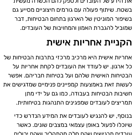
את הידע של העובדים ולספק להם הכשרה מעשית
בשטח. שיתוף פעולה עם גורמים חיצוניים מסייע גם
בשיפור המוניטין של הארגון בתחום הבטיחות, דבר
שמוביל להגברת האמון והמחויבות של העובדים.
הקניית אחריות אישית
אחריות אישית היא מרכיב מרכזי בתרבות הבטיחות של
כל ארגון. יש לעודד את העובדים לקחת אחריות על
הבטיחות האישית שלהם ועל בטיחות חבריהם. אפשר
לעשות זאת באמצעות קמפיינים פנימיים שמדגישים את
חשיבות הבטיחות בעבודה, כמו גם על ידי מתן
תמריצים לעובדים שמפגינים התנהגות בטיחותית.
בנוסף, יש להנגיש לעובדים את המידע הנדרש כדי
שיוכלו לפעול באופן עצמאי במצבים שונים. כאשר
עובדים מרגישים שהם חלק מהתהליך ושהם יכולים