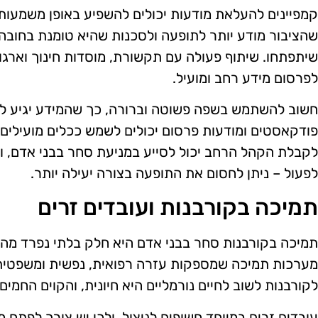
קמפיינים להעלאת מודעות יכולים להשפיע באופן משמעות
שהציבור מודע יותר לתופעה ולסכנות שהיא טומנת בחובה, 
שיתפתחו. שיתוף פעולה עם תקשורת, מוסדות חינוך וארגונ
לפרסום מידע רחב ומועיל.
חשוב להשתמש בשפה פשוטה וברורה, כך שהמידע יגיע לקה
פודקאסטים ומודעות פרסום יכולים לשמש ככלים מועילי
לקבלת הקהל הרחב יכול לסייע במניעת סחר בבני אדם, ו
לפעול – ניתן לחסום את התופעה בצורה יעילה יותר.
תמיכה בקורבנות ועובדים זרים
תמיכה בקורבנות סחר בבני אדם היא חלק בלתי נפרד מהמ
מערכות תמיכה שמספקות עזרה רפואית, נפשית ומשפטית.
לקורבנות לשוב לחיים נורמליים היא חיונית, והקוים החמים 
עובדים זרים במיוחד חשופים לניצול, ולכן יש צורך לפתח