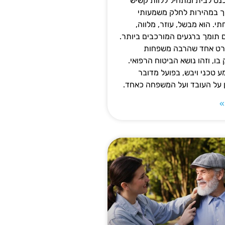
נס לבית ומתחיל ללוות קשיש
ופך במהירות לחלק משמעותי
 הוא מבשל, עוזר, מלווה,
ם תומך ברגעים המורכבים ביותר.
פרט אחד שהרבה משפחות
ו, וזהו נושא הביטוח הרפואי.
 טכני ויבש, בפועל מדובר
ן על העובד ועל המשפחה כאחד.
»