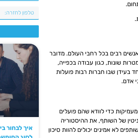
חום.
.
צ
נשים רבים בכל רחבי העולם. מדובר
רות שונות, כגון עבודה בכפייה,
חד בעידן שבו חברות רבות פועלות
 אדם.
מעמיקות כדי לוודא שהם פועלים
יטין של השותף, את ההיסטוריה
איך לבחור ב
תפים לא אמינים יכולים להוות סיכון
לסוג החופש