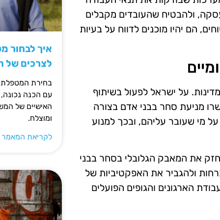
העסקה, ולהבטיח שהעובדים מקבלים
, הם יהיו מוכנים לדווח על בעיות
איך לבחור מ
לצרכים של 
מיים
בחירת המטפלת ה
מדינות. על ישראל לפעול בשיתוף
עם הכנה נכונה, 
שרו מניעת סחר בבני אדם בצורה
האישיים של המשפ
ומוצלח.
על מי שעובר עליהם, ובכך למנוע
לקריאת המאמר 
לחזק את המאבק הגלובלי בסחר בבני
ברחות ולהגביר את האפקטיביות של
בודת הארגונים והגופים הפועלים