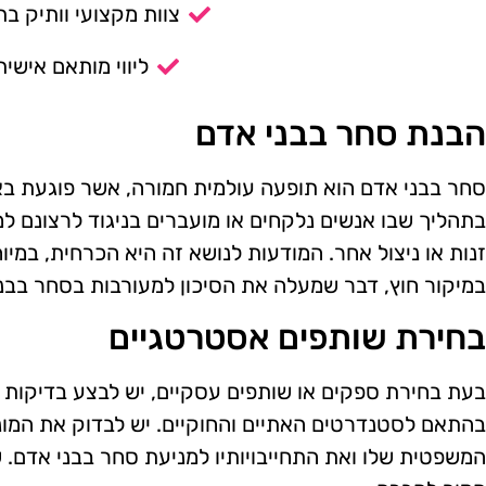
צוות מקצועי וותיק בת
ליווי מותאם אישית
הבנת סחר בבני אדם
סחר בבני אדם הוא תופעה עולמית חמורה, אשר פוגעת בא
בתהליך שבו אנשים נלקחים או מועברים בניגוד לרצונם למט
זנות או ניצול אחר. המודעות לנושא זה היא הכרחית, במיו
במיקור חוץ, דבר שמעלה את הסיכון למעורבות בסחר בבני
בחירת שותפים אסטרטגיים
בעת בחירת ספקים או שותפים עסקיים, יש לבצע בדיקות 
בהתאם לסטנדרטים האתיים והחוקיים. יש לבדוק את המונ
המשפטית שלו ואת התחייבויותיו למניעת סחר בבני אדם. שו