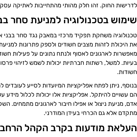
לדרישות החוק. זהו חלק מהותי מהתחייבות לאתיקה עסקי
שימוש בטכנולוגיה למניעת סחר בב
טכנולוגיה משחקת תפקיד מרכזי במאבק נגד סחר בבני אדם
את היכולת לזהות מצבים חשודים ולספק פתרונות למניעת נ
מאפשרות לארגונים לאסוף ולנתח נתונים על פעילות חשודה
בעיות. למשל, רשתות חברתיות יכולות לשמש לזיהוי פרסומ
חשודות.
בנוסף, ניתן לפתח אפליקציות המיועדות לסייע לעובדים לה
הם עשויים להיתקל. אפליקציות אלו יכולות לכלול מידע על
אדם, מניעת ניצול או אפילו חיבור לארגונים מתמחים. הש
מתקדם אלא גם הכרחי בעידן המודרני.
העלאת מודעות בקרב הקהל הרחב