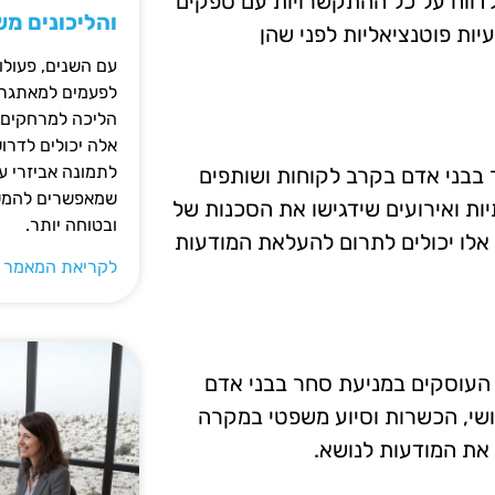
 לדווח על כל ההתקשרויות עם ספקים
והליכונים מ
יות פוטנציאליות לפני שהן
עם השנים, פעולו
לפעמים למאתגרות
הליכה למרחקים ק
אלה יכולים לדרו
לתמונה אביזרי עז
 בבני אדם בקרב לקוחות ושותפים
שמאפשרים להמשי
ת ואירועים שידגישו את הסכנות של
ובטוחה יותר.
אלו יכולים לתרום להעלאת המודעות
לקריאת המאמר 
 העוסקים במניעת סחר בבני אדם
מושי, הכשרות וסיוע משפטי במקרה
 את המודעות לנושא.