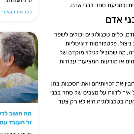
סיום העבודה.
ת ולמניעת סחר בבני אדם.
לקריאת המאמר 
ני אדם
. כלים טכנולוגיים יכולים לשפר
יצול. פלטפורמות דיגיטליות
, מה שמוביל לגילוי מוקדם של
ים או מודעות המציעות עבודות
בין את זכויותיהם ואת הסכנות בהן
 איך לדווח על מצבים של סחר בבני
קעה בטכנולוגיה היא לא רק צעד
מה חשוב לדעת
זר העובד עם