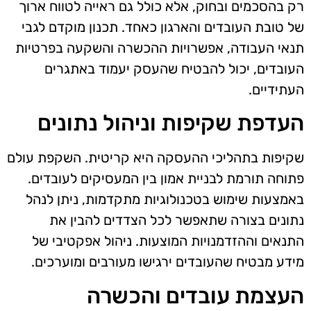
רק בהסכמים ובחוק, אלא כולל גם ראייה לטווח ארוך
של טובת העובדים והארגון כאחד. תכנון מוקדם לגבי
תנאי העבודה, אפשרויות ההכשרה והשקעה בפרטיות
העובדים, יכול להבטיח שהעסק יעמוד באתגרים
העתידיים.
העדפת שקיפות וניהול נתונים
שקיפות בתהליכי ההעסקה היא קריטית. השקפת עולם
פתוחה תורמת לבניית אמון בין המעסיקים לעובדים.
באמצעות שימוש בטכנולוגיות מתקדמות, ניתן לנהל
נתונים בצורה שתאפשר לכל הצדדים להבין את
התנאים וההזדמנויות המוצעות. ניהול אפקטיבי של
מידע מבטיח שהעובדים ירגישו מעורבים ומוערכים.
העצמת עובדים והכשרה