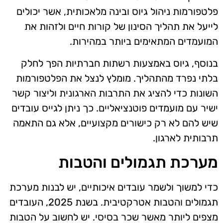
פלטפורמות ניהול גיוס ובינה מלאכותית, אשר יכולים
לייעל את תהליך הסינון של קורות חיים ולזהות את
המועמדים המתאימים ביותר במהירות.
בנוסף, גיוס באמצעות רשתות חברתיות הפך לחלק
בלתי נפרד מהתהליך. מומלץ לנצל את הפלטפורמות
השונות כדי להציג את התרבות הארגונית וליצור קשר
ישיר עם מועמדים פוטנציאליים. כך ניתן לגייס עובדים
שיש להם לא רק כישורים מקצועיים, אלא גם התאמה
תרבותית לארגון.
מערכת תגמולים והטבות
כדי למשוך ולשמר עובדים איכותיים, יש לבנות מערכת
תגמולים והטבות אטרקטיבית. בשנת 2025, העובדים
מצפים ליותר מאשר שכר בסיסי. יש לחשוב על הטבות