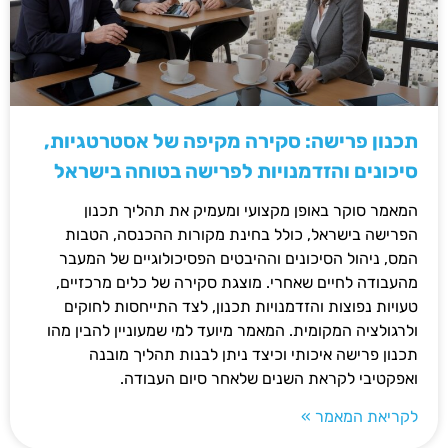
תכנון פרישה: סקירה מקיפה של אסטרטגיות,
סיכונים והזדמנויות לפרישה בטוחה בישראל
המאמר סוקר באופן מקצועי ומעמיק את תהליך תכנון
הפרישה בישראל, כולל בחינת מקורות ההכנסה, הטבות
המס, ניהול הסיכונים וההיבטים הפסיכולוגיים של המעבר
מהעבודה לחיים שאחרי. מוצגת סקירה של כלים מרכזיים,
טעויות נפוצות והזדמנויות תכנון, לצד התייחסות לחוקים
ולרגולציה המקומית. המאמר מיועד למי שמעוניין להבין מהו
תכנון פרישה איכותי וכיצד ניתן לבנות תהליך מובנה
ואפקטיבי לקראת השנים שלאחר סיום העבודה.
לקריאת המאמר »