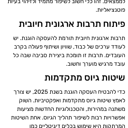
לממצאים. זהו כלי חשוב לשיפור מתמיד ולזיהוי בעיות
פוטנציאליות.
פיתוח תרבות ארגונית חיובית
תרבות ארגונית חיובית תורמת להעסקה הוגנת. יש
לעודד ערכים של כבוד, שוויון ושיתוף פעולה בקרב
העובדים. תרבות זו תומכת ביצירת סביבה שבה כל
עובד מרגיש מוערך וחשוב.
שיטות גיוס מתקדמות
כדי להבטיח העסקה הוגנת בשנת 2025, יש צורך
לאמץ שיטות גיוס מתקדמות ואפקטיביות. השוק
משתנה במהירות, והטכנולוגיות החדשות מציעות
אפשרויות רבות לשיפור תהליך הגיוס. אחת השיטות
המרתקות היא שימוש בכלים דיגיטליים כמו