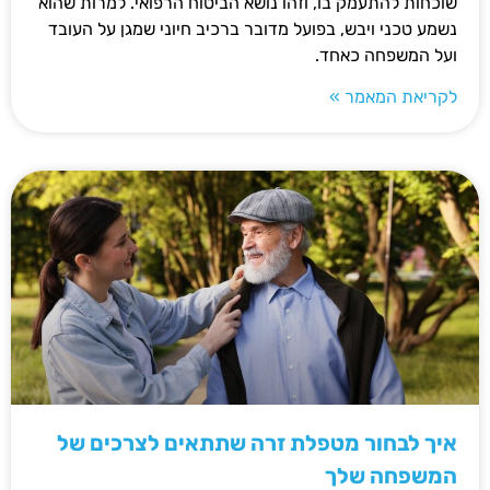
שוכחות להתעמק בו, וזהו נושא הביטוח הרפואי. למרות שהוא
נשמע טכני ויבש, בפועל מדובר ברכיב חיוני שמגן על העובד
ועל המשפחה כאחד.
לקריאת המאמר »
איך לבחור מטפלת זרה שתתאים לצרכים של
המשפחה שלך